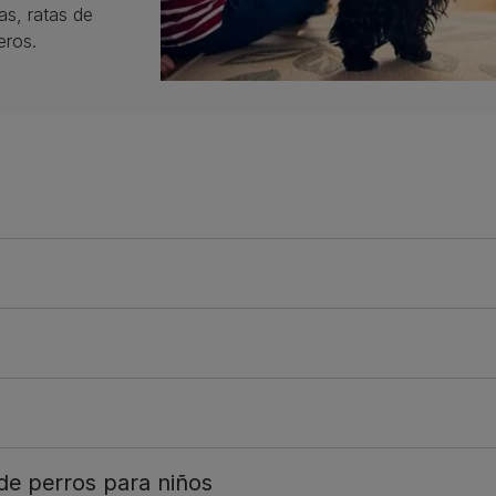
as, ratas de
eros.
de perros para niños