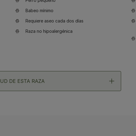
Perro pequeño
Babeo mínimo
Requiere aseo cada dos días
Raza no hipoalergénica
UD DE ESTA RAZA