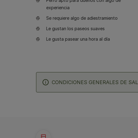
Perro apto para dueños con algo de
experiencia
Se requiere algo de adiestramiento
Le gustan los paseos suaves
Le gusta pasear una hora al día
CONDICIONES GENERALES DE SAL