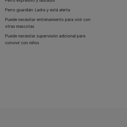
Perro expresivo y ladrador
Perro guardián. Ladra y está alerta
Puede necesitar entrenamiento para vivir con
otras mascotas
Puede necesitar supervisión adicional para
convivir con niños