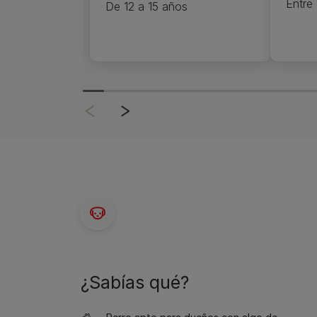
Entre 
De 12 a 15 años
¿Sabías qué?