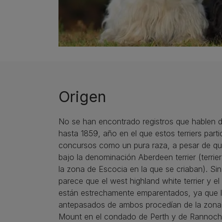
Origen
No se han encontrado registros que hablen d
hasta 1859, año en el que estos terriers part
concursos como un pura raza, a pesar de que
bajo la denominación Aberdeen terrier (terrie
la zona de Escocia en la que se criaban). Si
parece que el west highland white terrier y el
están estrechamente emparentados, ya que 
antepasados de ambos procedían de la zona
Mount en el condado de Perth y de Rannoch.