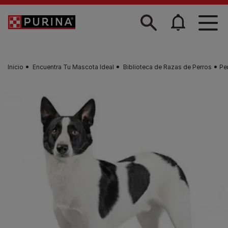
Skip to main content
Inicio
Encuentra Tu Mascota Ideal
Biblioteca de Razas de Perros
Pe