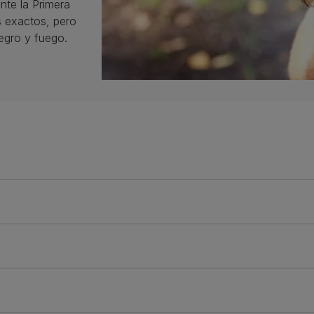
nte la Primera
 exactos, pero
negro y fuego.