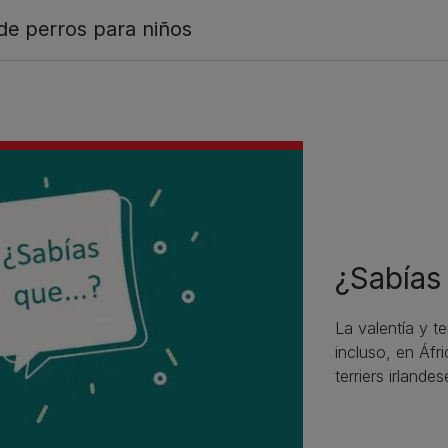
de perros para niños
¿Sabías 
La valentía y te
incluso, en Áf
terriers irlande