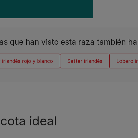
as que han visto esta raza también ha
 irlandés rojo y blanco
Setter irlandés
Lobero i
cota ideal