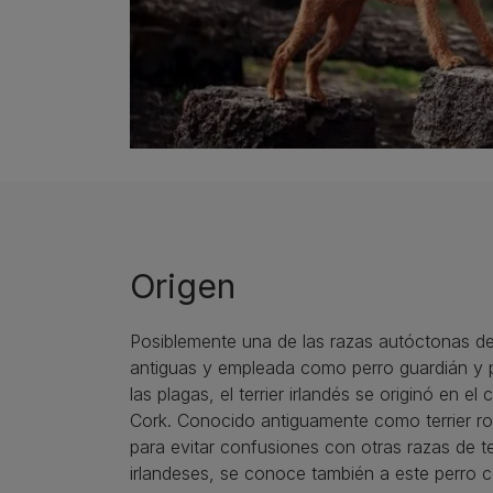
Origen
Posiblemente una de las razas autóctonas de
antiguas y empleada como perro guardián y p
las plagas, el terrier irlandés se originó en e
Cork. Conocido antiguamente como terrier roj
para evitar confusiones con otras razas de te
irlandeses, se conoce también a este perro