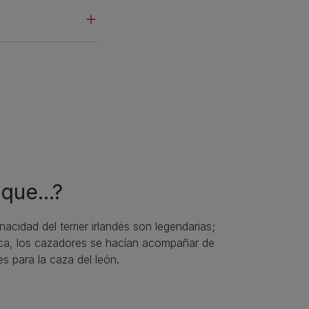
que...?
nacidad del terrier irlandés son legendarias;
rica, los cazadores se hacían acompañar de
ses para la caza del león.