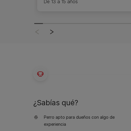
De 13 a 15 años
¿Sabías qué?
Perro apto para dueños con algo de
experiencia