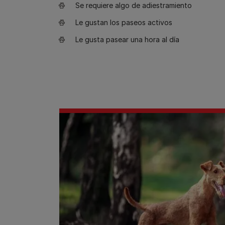
Se requiere algo de adiestramiento
Le gustan los paseos activos
Le gusta pasear una hora al día