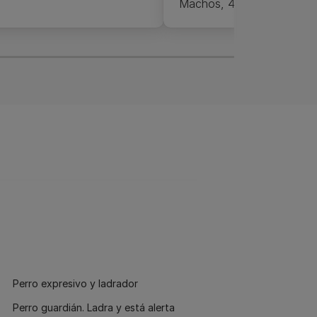
Machos, 48 cm; hembras,
Perro expresivo y ladrador
Perro guardián. Ladra y está alerta