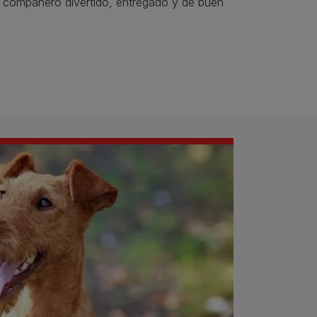
 compañero divertido, entregado y de buen