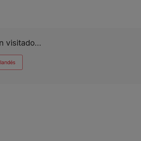
n visitado…
rlandés