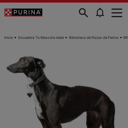
Skip to main content
Inicio
Encuentra Tu Mascota Ideal
Biblioteca de Razas de Perros
Wh