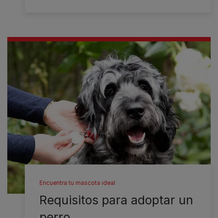
Encuentra tu mascota ideal
Requisitos para adoptar un
perro