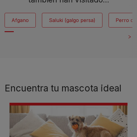
Afgano
Saluki (galgo persa)
Perro de
Encuentra tu mascota ideal