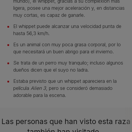
mundo), el whippet, gracias a su complexión más
ligera, posee una mejor aceleración y, en distancias
muy cortas, es capaz de ganarle.
El whippet puede alcanzar una velocidad punta de
hasta 56,3 km/h.
Es un animal con muy poca grasa corporal, por lo
que necesitará un buen abrigo para el invierno.
Se trata de un perro muy tranquilo; incluso algunos
dueños dicen que el suyo no ladra.
Estaba previsto que un whippet apareciera en la
película
Alien 3
, pero se consideró demasiado
adorable para la escena.
Las personas que han visto esta raza
también han visitado…