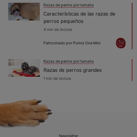
Razas de perros por tamaño
Características de las razas de
perros pequeños
4 min de lectura
Patrocinado por Purina One Mini
Razas de perros por tamaño
Razas de perros grandes
1 min de lectura
Newsletter