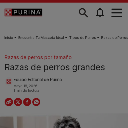
Skip to main content
Inicio
Encuentra Tu Mascota Ideal
Tipos de Perros
Razas de Perro
Razas de perros por tamaño
Razas de perros grandes
Equipo Editorial de Purina
Mayo 18, 2026
1 min de lectura