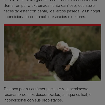
Berna, un perro extremadamente cariñoso, que suele
necesitar estar con gente, los largos paseos, y un hogar
acondicionado con amplios espacios exteriores.
Destaca por su carácter paciente y generalmente
reservado con los desconocidos, aunque es leal, e
incondicional con sus propietarios.