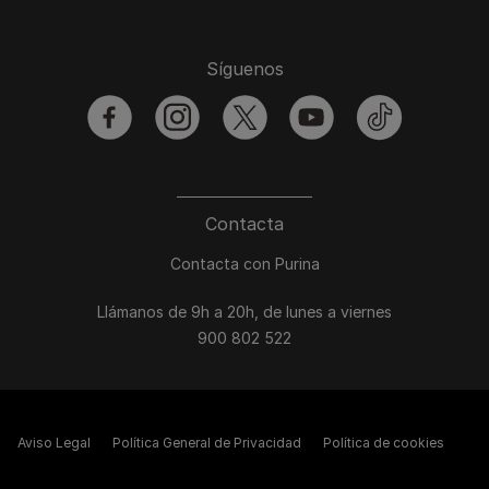
Síguenos
facebook
instagram
twitter
youtube
tiktok
Contacta
Contacta con Purina
Llámanos de 9h a 20h, de lunes a viernes
900 802 522
Aviso Legal
Política General de Privacidad
Política de cookies