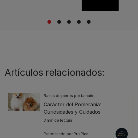
1
2
3
4
5
Artículos relacionados:
Razas de perros por tamaño
Carácter del Pomerania:
Curiosidades y Cuidados
3 min de lectura
Patrocinado por Pro Plan