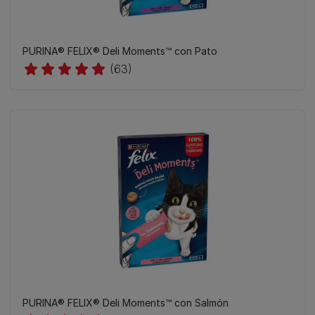
​PURINA® FELIX® Deli Moments™ con Pato
(63)
​PURINA® FELIX® Deli Moments™ con Salmón