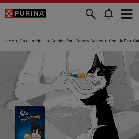
Skip to main content
Inicio
Gatos
Nuestra Comida Para Gatos y Gatitos
Comida Para Gat