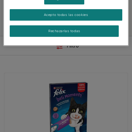
Acepto todas las cookies
Ver toda la comida para gatos
Rechazarlas todas
Filtro