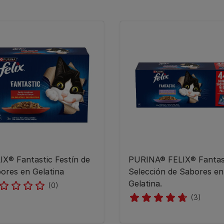
IX® Fantastic Festín de
PURINA® FELIX® Fantas
ores en Gelatina
Selección de Sabores en
Gelatina.
(0)
(3)