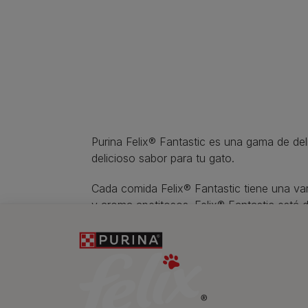
Purina Felix® Fantastic es una gama de del
delicioso sabor para tu gato.
Cada comida Felix® Fantastic tiene una var
y aroma apetitosos. Felix® Fantastic está 
la variedad.
Newsletter