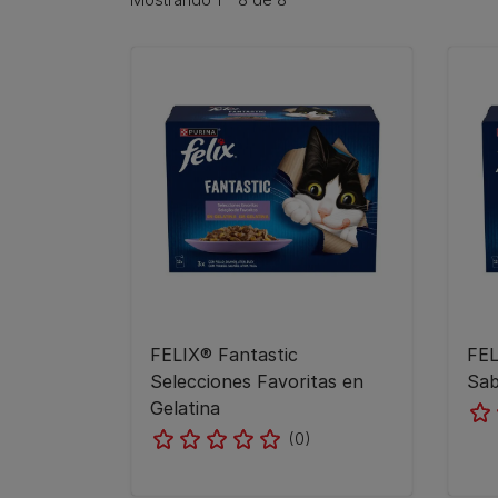
FELIX® Fantastic
FEL
Selecciones Favoritas en
Sab
Gelatina
(0)