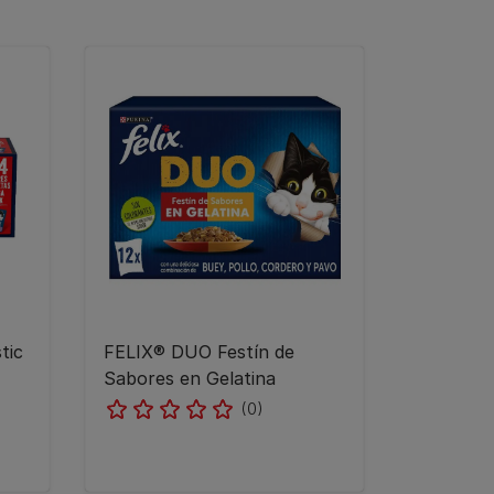
tic
FELIX® DUO Festín de
Sabores en Gelatina
(0)