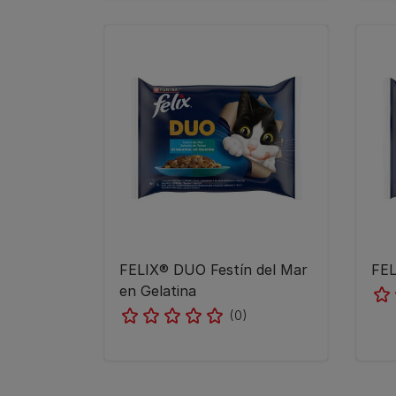
FELIX® DUO Festín del Mar
FEL
en Gelatina
(0)