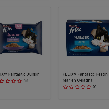
IX® Fantastic Junior
FELIX® Fantastic Festín 
Mar en Gelatina
(0)
(0)