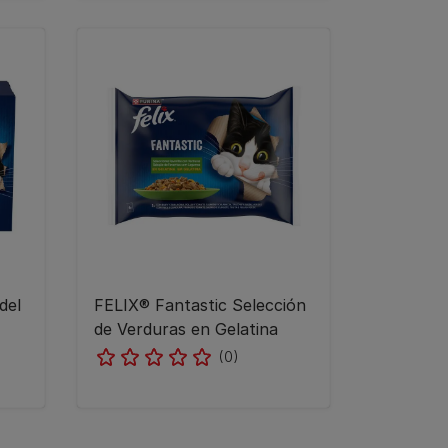
del
FELIX® Fantastic Selección
de Verduras en Gelatina
(0)