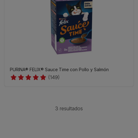
PURINA® FELIX® Sauce Time con Pollo y Salmón
(149)
3 resultados