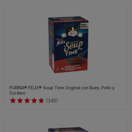
PURINA® FELIX® Soup Time Original con Buey, Pollo y
Cordero
(345)