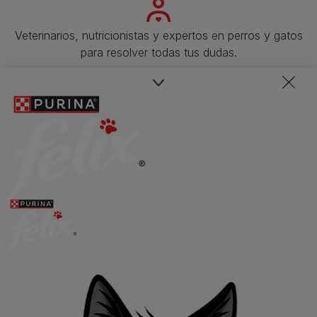
Veterinarios, nutricionistas y expertos en perros y gatos
para resolver todas tus dudas.​
Promociones, concursos, descuentos y ofertas de
todas nuestras marcas.​
¡No te lo pierdas, únete a Purina y empieza
a disfrutar ya de las ventajas!​
Registrarme ahora​