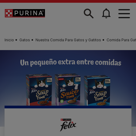
Skip to main content
Inicio
Gatos
Nuestra Comida Para Gatos y Gatitos
Comida Para Gat