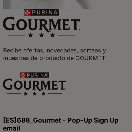
Purina
Recibe ofertas, novedades, sorteos y
Para nuestros socios
muestras de producto de GOURMET
Síguenos
facebook
instagram
twitter
youtube
tiktok
Contacta