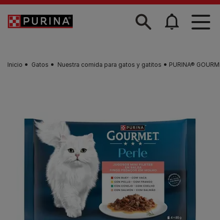
Skip to main content
Inicio
Gatos
Nuestra comida para gatos y gatitos
PURINA® GOURMET™