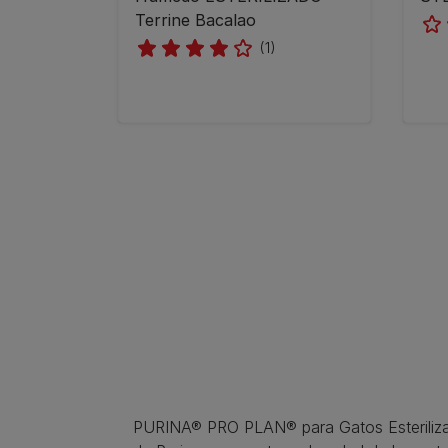
Terrine Bacalao
(1)
Pagination
PURINA® PRO PLAN® para Gatos Esterilizado