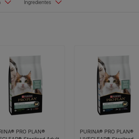
a
Ingredientes
RINA® PRO PLAN®
PURINA® PRO PLAN®