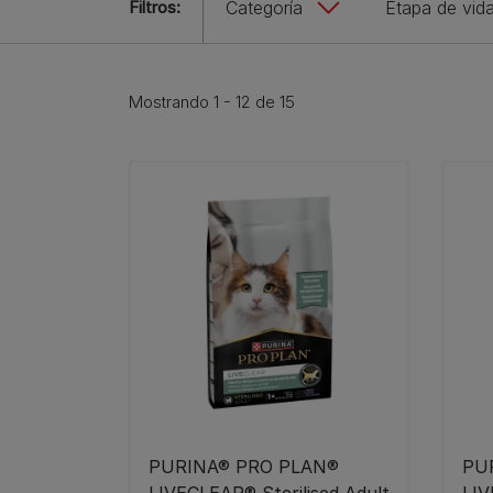
Filtros:
Categoría
Etapa de vid
Mostrando 1 - 12 de 15
PURINA® PRO PLAN®
PU