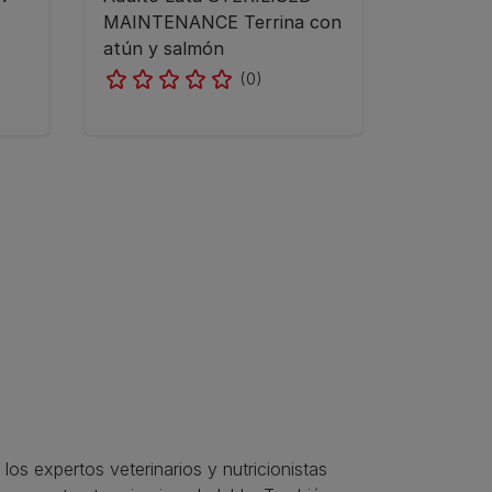
MAINTENANCE Terrina con
atún y salmón
(0)
s expertos veterinarios y nutricionistas