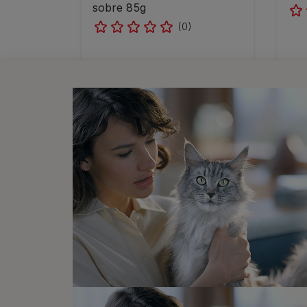
sobre 85g
(0)
Pagination
Descubre la nutrición avanzada y personali
solo 3 semanas. Nuestra gama de alimentos
cada etapa de la vida de tu gato. Indepen