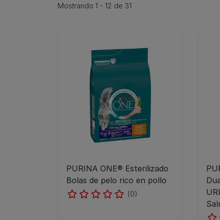
Mostrando 1 - 12 de 31
PURINA ONE® Esterilizado
PU
Bolas de pelo rico en pollo
Dua
URI
(0)
Sal