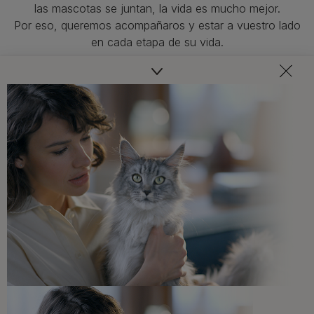
las mascotas se juntan, la vida es mucho mejor.
Por eso, queremos acompañaros y estar a vuestro lado
en cada etapa de su vida.​
Consejos adaptados a las necesidades de tu mascota,
recomendaciones sobre su salud y bienestar ¡y
novedades cada mes!
Veterinarios, nutricionistas y expertos en perros y gatos
para resolver todas tus dudas.​