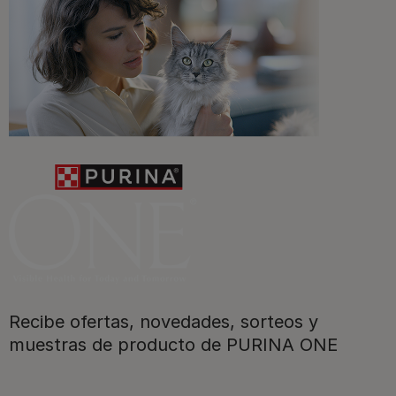
Promociones, concursos, descuentos y ofertas de
todas nuestras marcas.​
¡No te lo pierdas, únete a Purina y empieza
a disfrutar ya de las ventajas!​
Registrarme ahora​
Recibe ofertas, novedades, sorteos y
muestras de producto de PURINA ONE