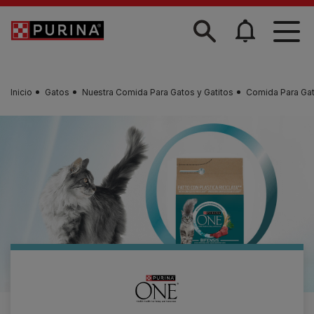
Skip to main content
Inicio
Gatos
Nuestra Comida Para Gatos y Gatitos
Comida Para Ga