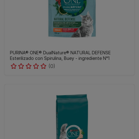
PURINA® ONE® DualNature® NATURAL DEFENSE
Esterilizado con Spirulina, Buey - ingrediente N°1
(0)