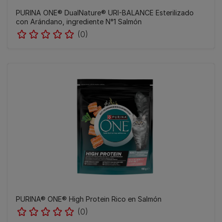
PURINA ONE® DualNature® URI-BALANCE Esterilizado
con Arándano, ingrediente N°1 Salmón
(0)
PURINA® ONE® High Protein Rico en Salmón
(0)