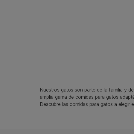
Pagination
Nuestros gatos son parte de la familia y 
amplia gama de comidas para gatos adapt
Descubre las comidas para gatos a elegir e