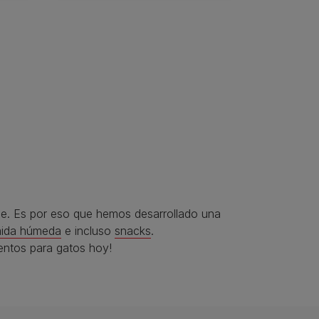
ble. Es por eso que hemos desarrollado una
ida húmeda
e incluso
snacks
.
entos para gatos hoy!