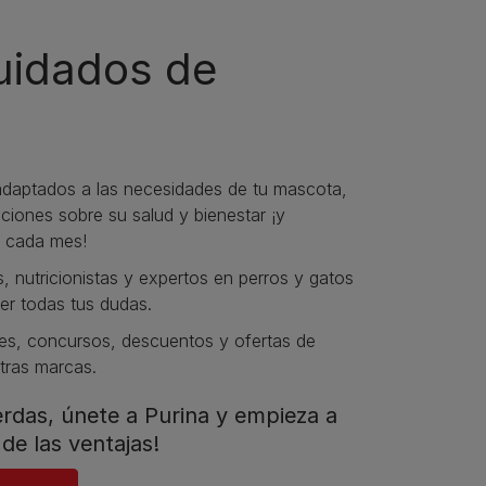
cuidados de
daptados a las necesidades de tu mascota,
iones sobre su salud y bienestar ¡y
 cada mes!
s, nutricionistas y expertos en perros y gatos
er todas tus dudas.​
s, concursos, descuentos y ofertas de
tras marcas.​
ierdas, únete a Purina y empieza a
de las ventajas!​