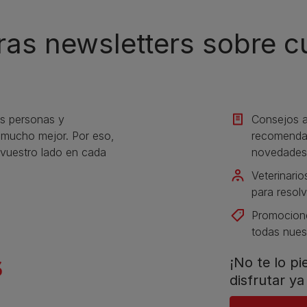
ras newsletters sobre 
s personas y
Consejos a
s mucho mejor. Por eso,
recomendac
vuestro lado en cada
novedades
Veterinario
para resolv
Promocione
todas nues
¡No te lo p
disfrutar ya 