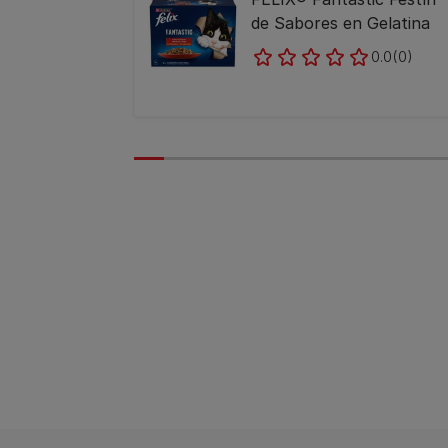
de Sabores en Gelatina
0.0
(0)