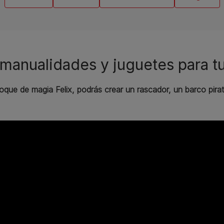
manualidades y juguetes para t
que de magia Felix, podrás crear un rascador, un barco pirata