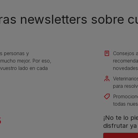
ras newsletters sobre 
s personas y
Consejos a
s mucho mejor. Por eso,
recomendac
vuestro lado en cada
novedades
Veterinario
para resolv
Promocione
todas nues
¡No te lo p
disfrutar ya 