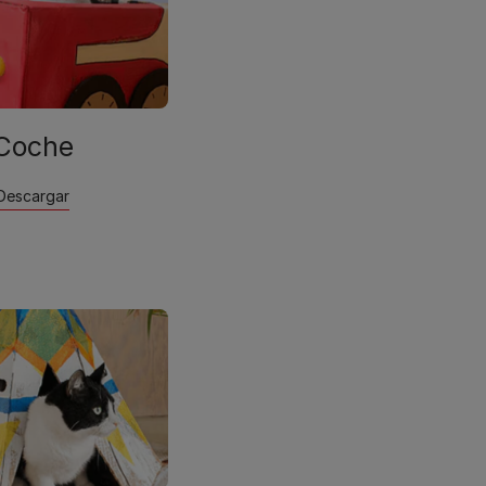
Coche
Descargar