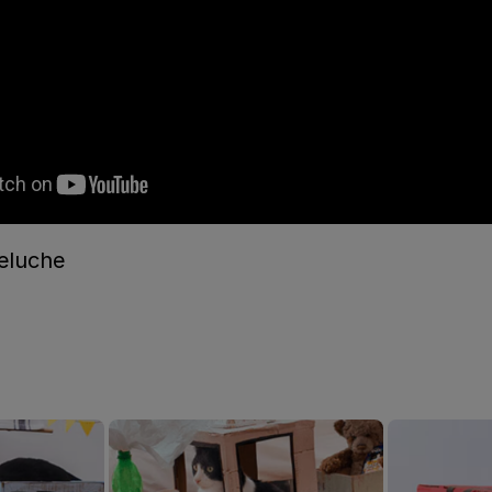
eluche