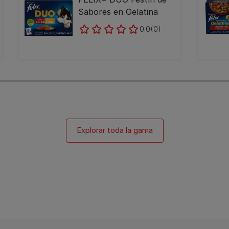
Sabores en Gelatina
0.0
(0)
Explorar toda la gama