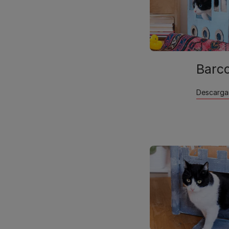
Barc
Descarga