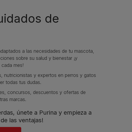
cuidados de
daptados a las necesidades de tu mascota,
iones sobre su salud y bienestar ¡y
 cada mes!
s, nutricionistas y expertos en perros y gatos
er todas tus dudas.​
s, concursos, descuentos y ofertas de
tras marcas.​
ierdas, únete a Purina y empieza a
de las ventajas!​