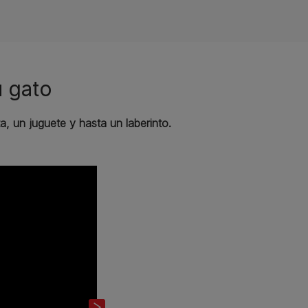
u gato
, un juguete y hasta un laberinto.