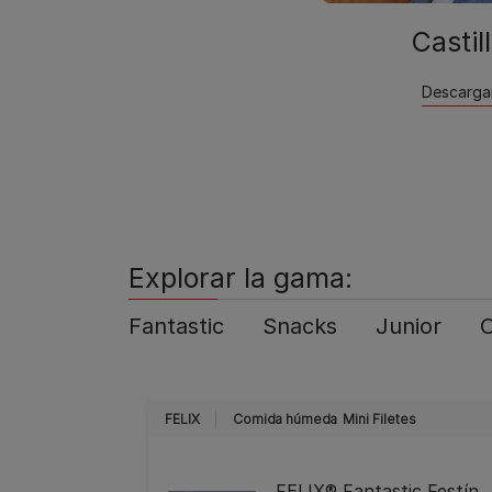
Castil
Descarga
Explorar la gama:
Fantastic
Snacks
Junior
O
FELIX
Comida húmeda
Mini Filetes
FELIX® Fantastic Festín