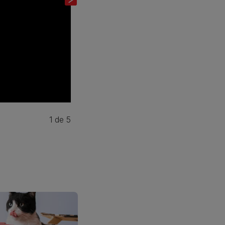
1
de
5