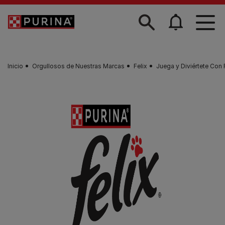
Skip to main content
Inicio
Orgullosos de Nuestras Marcas
Felix
Juega y Diviértete Con 