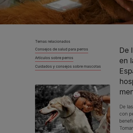
Temas relacionados
De 
Consejos de salud para perros
Artículos sobre perros
en 
Cuidados y consejos sobre mascotas
Esp
hos
men
De las
con pe
benefi
Tomand