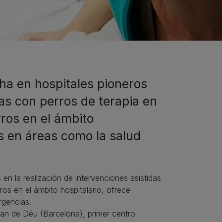
cha en hospitales pioneros
das con perros de terapia en
rros en el ámbito
es en áreas como la salud
en la realización de intervenciones asistidas
ros en el ámbito hospitalario, ofrece
rgencias.
oan de Déu (Barcelona), primer centro