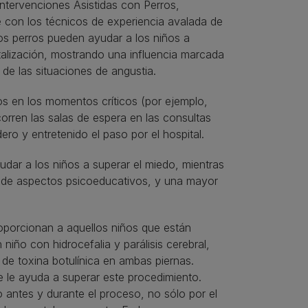
ntervenciones Asistidas con Perros,
e con los técnicos de experiencia avalada de
os perros pueden ayudar a los niños a
italización, mostrando una influencia marcada
de las situaciones de angustia.
ños en los momentos críticos (por ejemplo,
orren las salas de espera en las consultas
ro y entretenido el paso por el hospital.
udar a los niños a superar el miedo, mientras
o de aspectos psicoeducativos, y una mayor
oporcionan a aquellos niños que están
niño con hidrocefalia y parálisis cerebral,
 de toxina botulínica en ambas piernas.
 le ayuda a superar este procedimiento.
o antes y durante el proceso, no sólo por el