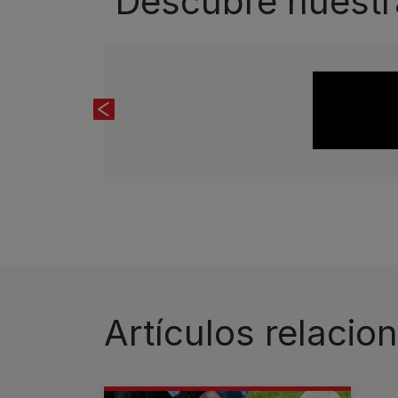
Descubre nuestr
Previous
Artículos relacio