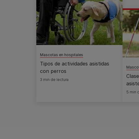
Mascotas en hospitales
Tipos de actividades asistidas
Mascot
con perros
Clase
3 min de lectura
asist
5 min d