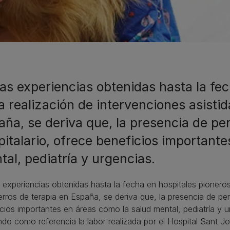
las experiencias obtenidas hasta la fe
la realización de intervenciones asisti
aña, se deriva que, la presencia de pe
pitalario, ofrece beneficios important
tal, pediatría y urgencias.
 experiencias obtenidas hasta la fecha en hospitales pioneros 
rros de terapia en España, se deriva que, la presencia de per
cios importantes en áreas como la salud mental, pediatría y u
o como referencia la labor realizada por el Hospital Sant J