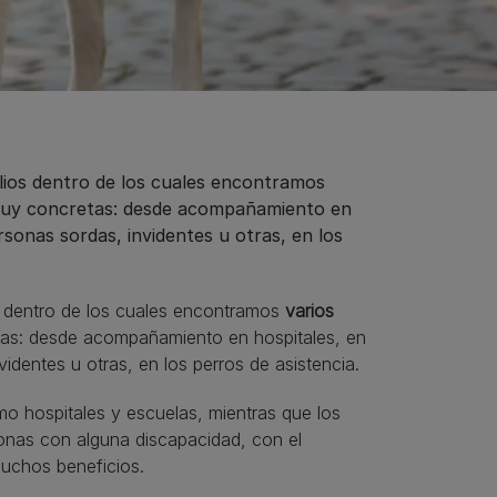
lios dentro de los cuales encontramos
 muy concretas: desde acompañamiento en
rsonas sordas, invidentes u otras, en los
dentro de los cuales encontramos
varios
tas: desde acompañamiento en hospitales, en
identes u otras, en los perros de asistencia.
omo hospitales y escuelas, mientras que los
sonas con alguna discapacidad, con el
muchos beneficios.