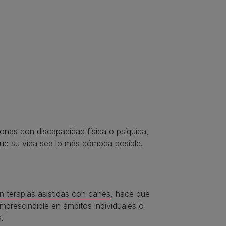
sonas con discapacidad física o psíquica,
que su vida sea lo más cómoda posible.
n terapias asistidas con canes
, hace que
mprescindible en ámbitos individuales o
.