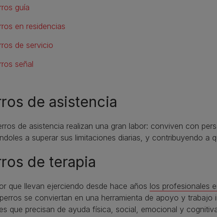
rros guía
rros en residencias
rros de servicio
rros señal
ros de asistencia
rros de asistencia realizan una gran labor: conviven con per
doles a superar sus limitaciones diarias, y contribuyendo a 
ros de terapia
bor que llevan ejerciendo desde hace años
los profesionales e
perros se conviertan en una herramienta de apoyo y trabajo i
es que precisan de ayuda física, social, emocional y cognitiva