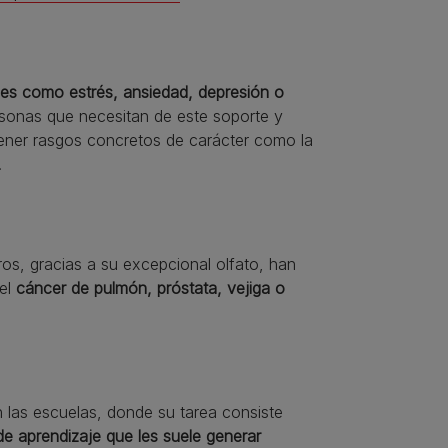
es como estrés, ansiedad, depresión o
sonas que necesitan de este soporte y
ener rasgos concretos de carácter como la
.
ros, gracias a su excepcional olfato, han
 el
cáncer de pulmón, próstata, vejiga o
n las escuelas, donde su tarea consiste
de aprendizaje que les suele generar