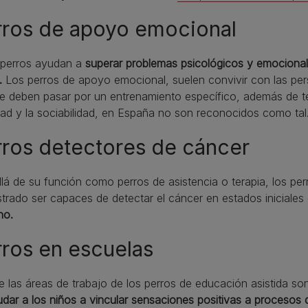
rros de apoyo emocional
 perros ayudan a
superar problemas psicológicos y emocional
.
Los perros de apoyo emocional, suelen convivir con las per
e deben pasar por un entrenamiento específico, además de t
dad y la sociabilidad, en España no son reconocidos como tal
ros detectores de cáncer
lá de su función como perros de asistencia o terapia, los per
rado ser capaces de detectar el cáncer en estados iniciales
no.
ros en escuelas
 las áreas de trabajo de los perros de educación asistida so
dar a los niños a vincular sensaciones positivas a procesos 