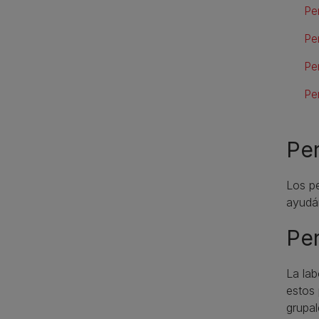
Pe
Pe
Pe
Pe
Per
Los pe
ayudán
Per
La la
estos 
grupal