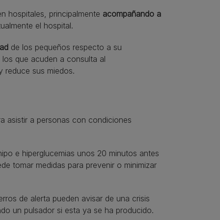
n hospitales, principalmente
acompañando a
ualmente el hospital.
dad
de los pequeños respecto a su
los que acuden a consulta al
 reduce sus miedos.
 asistir a personas con condiciones
 hipo e hiperglucemias unos 20 minutos antes
ede tomar medidas para prevenir o minimizar
rros de alerta pueden avisar de una crisis
ndo un pulsador si esta ya se ha producido.