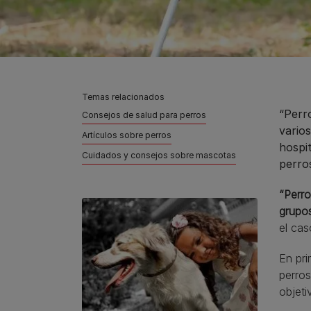
Temas relacionados
“Perr
Consejos de salud para perros
vario
Artículos sobre perros
hospit
Cuidados y consejos sobre mascotas
perros
“Perro
grupo
el cas
En pri
perros
objeti