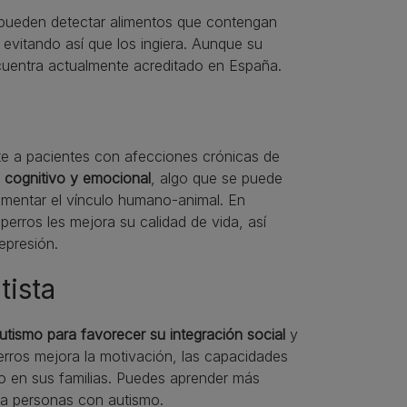
o, pueden detectar alimentos que contengan
evitando así que los ingiera. Aunque su
cuentra actualmente acreditado en España.
rte a pacientes con afecciones crónicas de
 cognitivo y emocional
, algo que se puede
omentar el vínculo humano-animal. En
erros les mejora su calidad de vida, así
epresión.
tista
utismo para favorecer su integración social
y
rros mejora la motivación, las capacidades
o en sus familias. Puedes aprender más
ra personas con autismo.