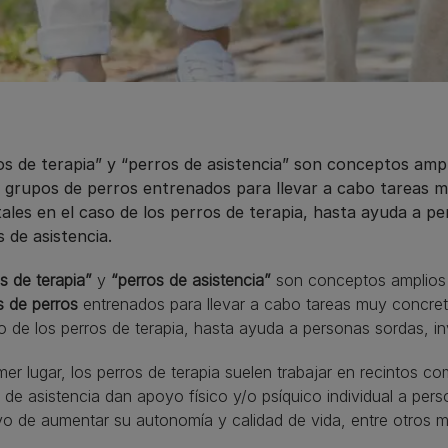
os de terapia” y “perros de asistencia” son conceptos amp
s grupos de perros entrenados para llevar a cabo tareas
ales en el caso de los perros de terapia, hasta ayuda a pe
 de asistencia.
s de terapia”
y
“perros de asistencia”
son conceptos amplios 
s de perros
entrenados para llevar a cabo tareas muy concre
o de los perros de terapia, hasta ayuda a personas sordas, inv
mer lugar, los perros de terapia suelen trabajar en recintos c
 de asistencia dan apoyo físico y/o psíquico individual a per
vo de aumentar su autonomía y calidad de vida, entre otros 