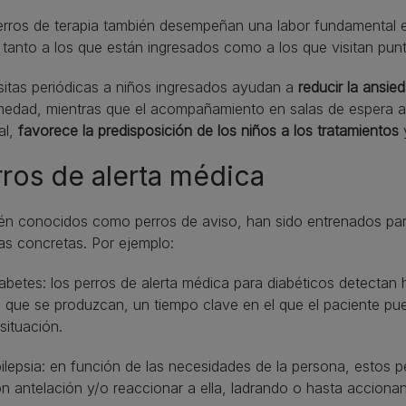
rros de terapia también desempeñan una labor fundamental e
, tanto a los que están ingresados como a los que visitan punt
sitas periódicas a niños ingresados ayudan a
reducir la ansie
medad, mientras que el acompañamiento en salas de espera a 
al,
favorece la predisposición de los niños a los tratamientos
y
ros de alerta médica
én conocidos como perros de aviso, han sido entrenados para
as concretas. Por ejemplo:
abetes: los perros de alerta médica para diabéticos detectan
 que se produzcan, un tiempo clave en el que el paciente pu
 situación.
ilepsia: en función de las necesidades de la persona, estos pe
n antelación y/o reaccionar a ella, ladrando o hasta acciona