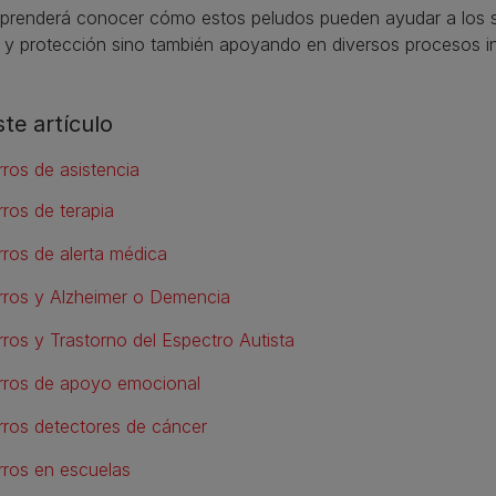
rprenderá conocer cómo estos peludos pueden ayudar a los 
 y protección sino también apoyando en diversos procesos in
ste artículo
rros de asistencia
rros de terapia
rros de alerta médica
rros y Alzheimer o Demencia
rros y Trastorno del Espectro Autista
rros de apoyo emocional
rros detectores de cáncer
rros en escuelas