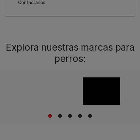
Contáctanos
Explora nuestras marcas para
perros:
1
2
3
4
5