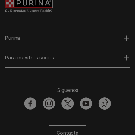
Purina
Para nuestros socios
Síguenos
facebook
instagram
twitter
youtube
tiktok
Contacta