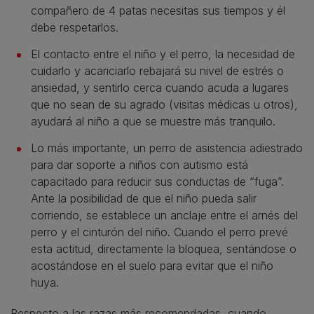
compañero de 4 patas necesitas sus tiempos y él
debe respetarlos.
El contacto entre el niño y el perro, la necesidad de
cuidarlo y acariciarlo rebajará su nivel de estrés o
ansiedad, y sentirlo cerca cuando acuda a lugares
que no sean de su agrado (visitas médicas u otros),
ayudará al niño a que se muestre más tranquilo.
Lo más importante, un perro de asistencia adiestrado
para dar soporte a niños con autismo está
capacitado para reducir sus conductas de “fuga”.
Ante la posibilidad de que el niño pueda salir
corriendo, se establece un anclaje entre el arnés del
perro y el cinturón del niño. Cuando el perro prevé
esta actitud, directamente la bloquea, sentándose o
acostándose en el suelo para evitar que el niño
huya.
Respecto a las razas más recomendadas, cuando