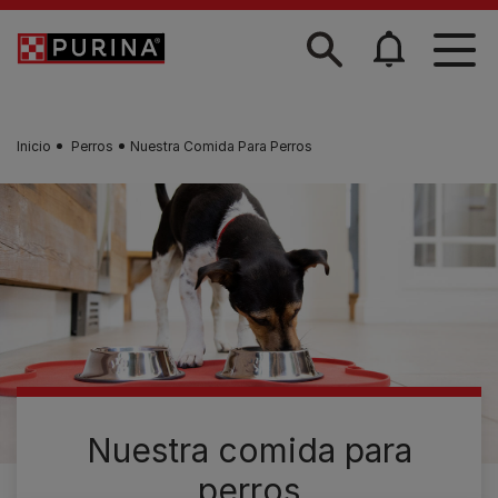
Skip to main content
Inicio
Perros
Nuestra Comida Para Perros
Nuestra comida para
perros