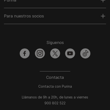
Purina
Para nuestros socios
Síguenos
facebook
instagram
twitter
youtube
tiktok
Contacta
Contacta con Purina
Llámanos de 9h a 20h, de lunes a viernes
900 802 522