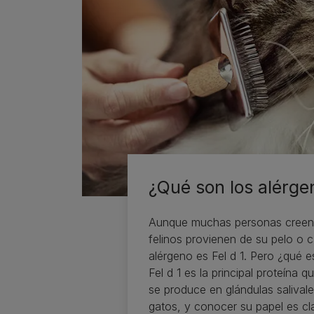
¿Qué son los alérge
Aunque muchas personas creen 
felinos provienen de su pelo o ca
alérgeno es Fel d 1. Pero ¿qué 
Fel d 1 es la principal proteína 
se produce en glándulas salival
gatos, y conocer su papel es cla