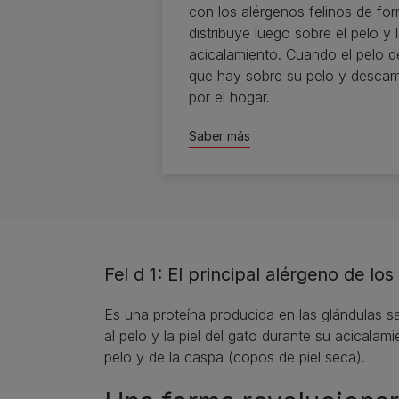
con los alérgenos felinos de for
distribuye luego sobre el pelo y l
acicalamiento. Cuando el pelo de
que hay sobre su pelo y descam
por el hogar.
Saber más
Fel d 1: El principal alérgeno de los
Es una proteína producida en las glándulas sal
al pelo y la piel del gato durante su acicalam
pelo y de la caspa (copos de piel seca).