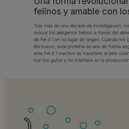
Una forma revolucionar
felinos y amable con lo
Tras más de una década de investigación, los
reducir los alérgenos felinos a través del ali
de Fel d 1 en su lugar de origen. Cuando los
del huevo, esta proteína se une de forma segur
este Fel d 1 inactivo se transfiere al pelo c
con los gatos y no interfiere en la producción 