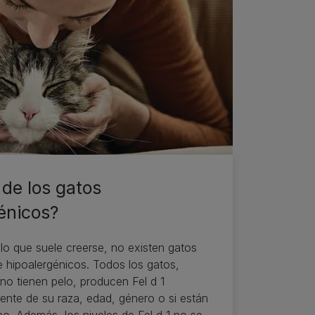
de los gatos
énicos?
 lo que suele creerse, no existen gatos
 hipoalergénicos. Todos los gatos,
 no tienen pelo, producen Fel d 1
nte de su raza, edad, género o si están