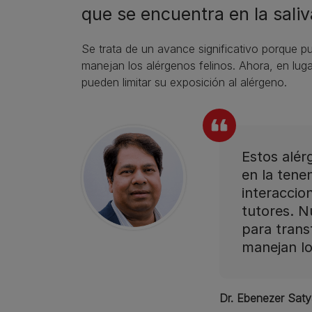
que se encuentra en la saliv
Se trata de un avance significativo porque p
manejan los alérgenos felinos. Ahora, en lugar
pueden limitar su exposición al alérgeno.
Estos alé
en la tene
interaccio
tutores. N
para trans
manejan lo
Dr. Ebenezer Saty