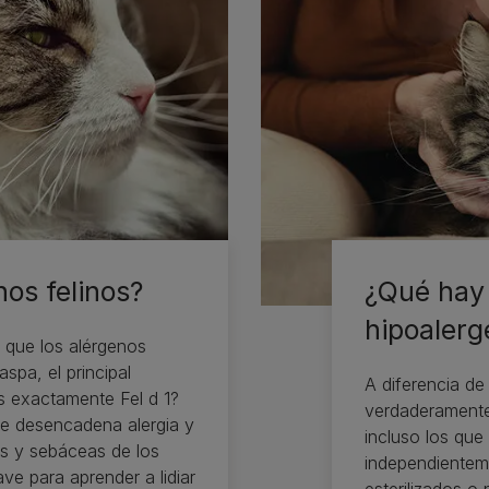
nos felinos?
¿Qué hay 
hipoalerg
que los alérgenos
spa, el principal
A diferencia de
es exactamente Fel d 1?
verdaderamente
que desencadena alergia y
incluso los que
es y sebáceas de los
independienteme
ve para aprender a lidiar