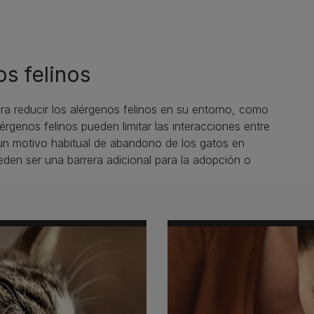
s felinos
 reducir los alérgenos felinos en su entorno, como
lérgenos felinos pueden limitar las interacciones entre
 un motivo habitual de abandono de los gatos en
eden ser una barrera adicional para la adopción o