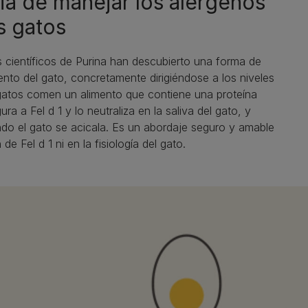
ia de manejar los alérgenos
s gatos
 científicos de Purina han descubierto una forma de
mento del gato, concretamente dirigiéndose a los niveles
 gatos comen un alimento que contiene una proteína
a a Fel d 1 y lo neutraliza en la saliva del gato, y
uando el gato se acicala. Es un abordaje seguro y amable
de Fel d 1 ni en la fisiología del gato.