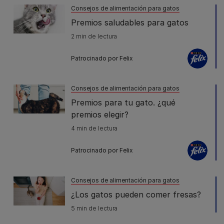
Consejos de alimentación para gatos
Premios saludables para gatos
2 min de lectura
Patrocinado por Felix
Consejos de alimentación para gatos
Premios para tu gato. ¿qué
premios elegir?
4 min de lectura
Patrocinado por Felix
Consejos de alimentación para gatos
¿Los gatos pueden comer fresas?
5 min de lectura