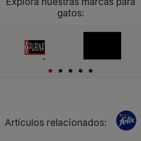
Explora nuestras marcas para
gatos:
1
2
3
4
5
Artículos relacionados: