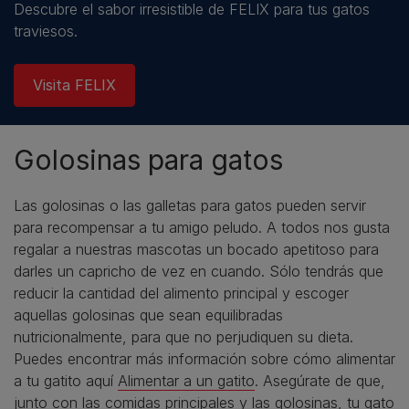
Descubre el sabor irresistible de FELIX para tus gatos
traviesos.
Visita FELIX
Golosinas para gatos
Las golosinas o las galletas para gatos pueden servir
para recompensar a tu amigo peludo. A todos nos gusta
regalar a nuestras mascotas un bocado apetitoso para
darles un capricho de vez en cuando. Sólo tendrás que
reducir la cantidad del alimento principal y escoger
aquellas golosinas que sean equilibradas
nutricionalmente, para que no perjudiquen su dieta.
Puedes encontrar más información sobre cómo alimentar
a tu gatito aquí
Alimentar a un gatito
. Asegúrate de que,
junto con las comidas principales y las golosinas, tu gato