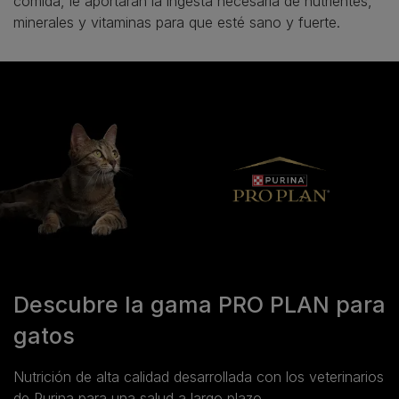
comida, le aportarán la ingesta necesaria de nutrientes,
minerales y vitaminas para que esté sano y fuerte.
Descubre la gama PRO PLAN para
gatos
Nutrición de alta calidad desarrollada con los veterinarios
de Purina para una salud a largo plazo.