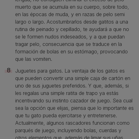
muerto que se acumula en su cuerpo, sobre todo,
en las épocas de muda, y en razas de pelo semi
largo o largo. Acostumbrarlos desde gatitos a una
rutina de peinado y cepillado, te ayudará a que no
se le formen nudos indeseados, y a que puedan
tragar pelo, consecuencia que se traduce en la
formación de bolas en su estómago, provocando
que las vomiten.
Juguetes para gatos. La ventaja de los gatos es
que pueden convertir una simple caja de cartón en
uno de sus juguetes preferidos. Y que, además, si
les regalas una simple ratita de trapo ya estás
incentivando su instinto cazador de juego. Sea cual
sea la opción que elijas, piensa que lo importante es
que tu gato pueda ejercitarse y entretenerse.
Actualmente, algunos rascadores funcionan como
parqués de juego, incluyendo bolas, cuerdas y
otros elementos que, además de limar sus uñas,