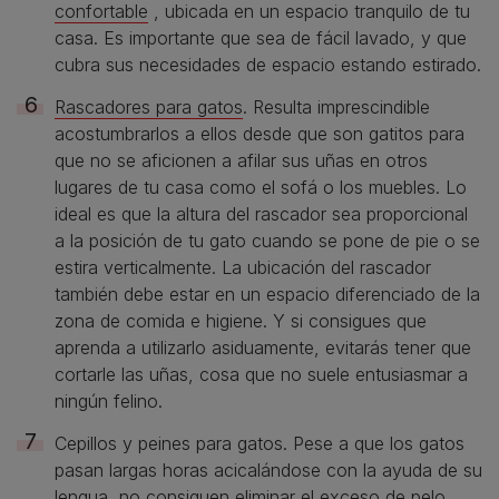
confortable
, ubicada en un espacio tranquilo de tu
casa. Es importante que sea de fácil lavado, y que
cubra sus necesidades de espacio estando estirado.
Rascadores para gatos
. Resulta imprescindible
acostumbrarlos a ellos desde que son gatitos para
que no se aficionen a afilar sus uñas en otros
lugares de tu casa como el sofá o los muebles. Lo
ideal es que la altura del rascador sea proporcional
a la posición de tu gato cuando se pone de pie o se
estira verticalmente. La ubicación del rascador
también debe estar en un espacio diferenciado de la
zona de comida e higiene. Y si consigues que
aprenda a utilizarlo asiduamente, evitarás tener que
cortarle las uñas, cosa que no suele entusiasmar a
ningún felino.
Cepillos y peines para gatos. Pese a que los gatos
pasan largas horas acicalándose con la ayuda de su
lengua, no consiguen eliminar el exceso de pelo