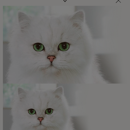
Veterinarios, nutricionistas y expertos en perros y gatos
para resolver todas tus dudas.​
Promociones, concursos, descuentos y ofertas de
todas nuestras marcas.​
¡No te lo pierdas, únete a Purina y empieza
a disfrutar ya de las ventajas!​
Registrarme ahora​