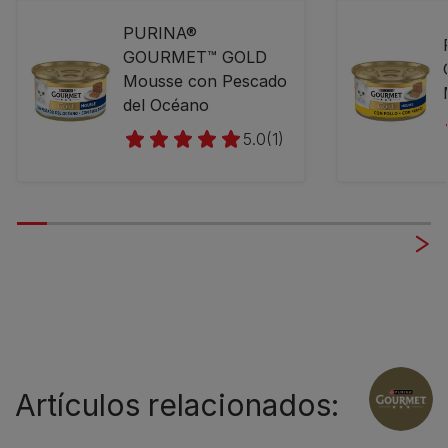
PURINA®
GOURMET™ GOLD
Mousse con Pescado
del Océano
5.0
(1)
Artículos relacionados: