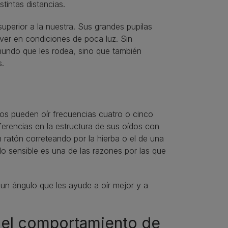
tintas distancias.
uperior a la nuestra. Sus grandes pupilas
 ver en condiciones de poca luz. Sin
mundo que les rodea, sino que también
s.
tos pueden oír frecuencias cuatro o cinco
erencias en la estructura de sus oídos con
n ratón correteando por la hierba o el de una
do sensible es una de las razones por las que
un ángulo que les ayude a oír mejor y a
 el comportamiento de