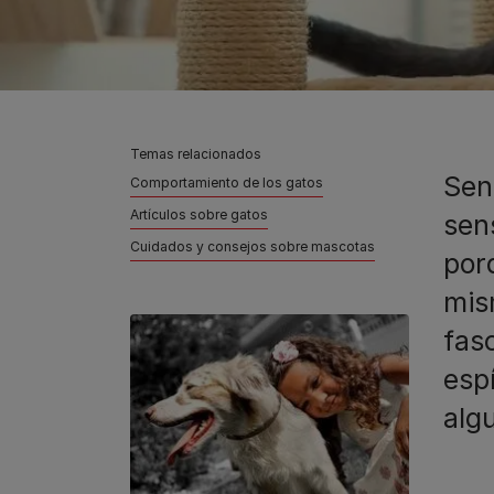
Temas relacionados
Sen
Comportamiento de los gatos
Artículos sobre gatos
sen
Cuidados y consejos sobre mascotas
por
mis
fas
esp
alg