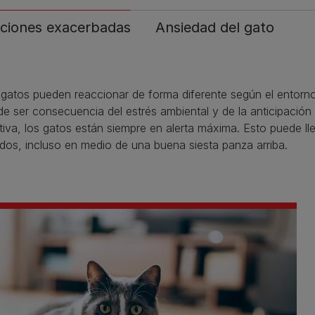
ciones exacerbadas
Ansiedad del gato
gatos pueden reaccionar de forma diferente según el entorno
e ser consecuencia del estrés ambiental y de la anticipación d
tiva, los gatos están siempre en alerta máxima. Esto puede ll
dos, incluso en medio de una buena siesta panza arriba.