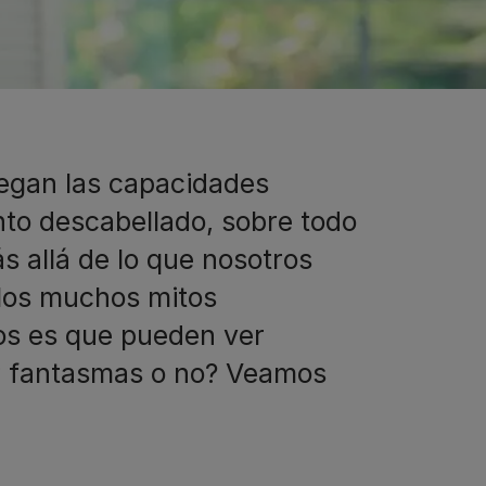
legan las capacidades
nto descabellado, sobre todo
 allá de lo que nosotros
los muchos mitos
nos es que pueden ver
er fantasmas o no? Veamos