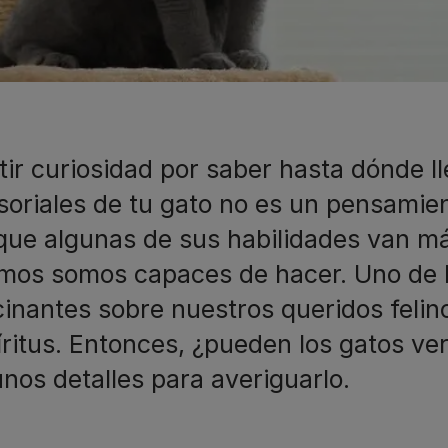
tir curiosidad por saber hasta dónde l
soriales de tu gato no es un pensamie
que algunas de sus habilidades van más
mos somos capaces de hacer. Uno de 
cinantes sobre nuestros queridos feli
íritus. Entonces, ¿pueden los gatos v
unos detalles para averiguarlo.