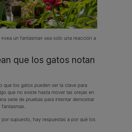
o «vea un fantasma» sea solo una reacción a
an que los gatos notan
do que los gatos pueden ser la clave para
lgo que no existe hasta mover las orejas en
una serie de pruebas para intentar demostrar
r fantasmas.
, por supuesto, hay respuestas a por qué los