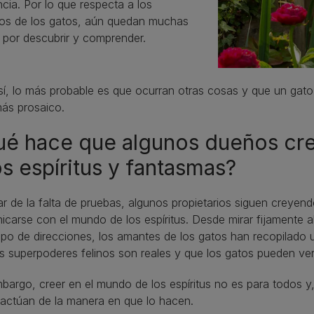
cia. Por lo que respecta a los
dos de los gatos, aún quedan muchas
 por descubrir y comprender.
í, lo más probable es que ocurran otras cosas y que un gat
ás prosaico.
é hace que algunos dueños cre
os espíritus y fantasmas?
r de la falta de pruebas, algunos propietarios siguen creyen
carse con el mundo de los espíritus. Desde mirar fijamente a
ipo de direcciones, los amantes de los gatos han recopilado 
s superpoderes felinos son reales y que los gatos pueden ve
bargo, creer en el mundo de los espíritus no es para todos y
actúan de la manera en que lo hacen.