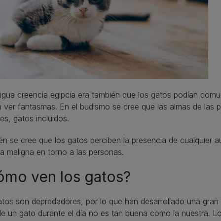
igua creencia egipcia era también que los gatos podían comun
 ver fantasmas. En el budismo se cree que las almas de las
es, gatos incluidos.
n se cree que los gatos perciben la presencia de cualquier a
a maligna en torno a las personas.
ómo ven los gatos?
tos son depredadores, por lo que han desarrollado una gran 
de un gato durante el día no es tan buena como la nuestra. L