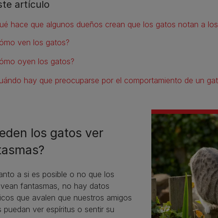
ste artículo
ué hace que algunos dueños crean que los gatos notan a los 
ómo ven los gatos?
ómo oyen los gatos?
uándo hay que preocuparse por el comportamiento de un ga
eden los gatos ver
tasmas?
nto a si es posible o no que los
 vean fantasmas, no hay datos
íficos que avalen que nuestros amigos
s puedan ver espíritus o sentir su