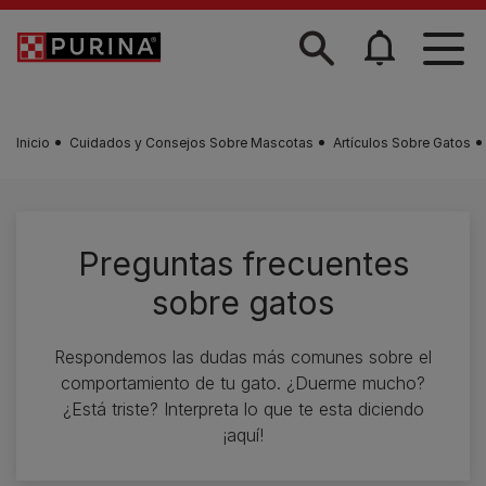
Skip to main content
Inicio
Cuidados y Consejos Sobre Mascotas
Artículos Sobre Gatos
Preguntas frecuentes
sobre gatos
Respondemos las dudas más comunes sobre el
comportamiento de tu gato. ¿Duerme mucho?
¿Está triste? Interpreta lo que te esta diciendo
¡aquí!