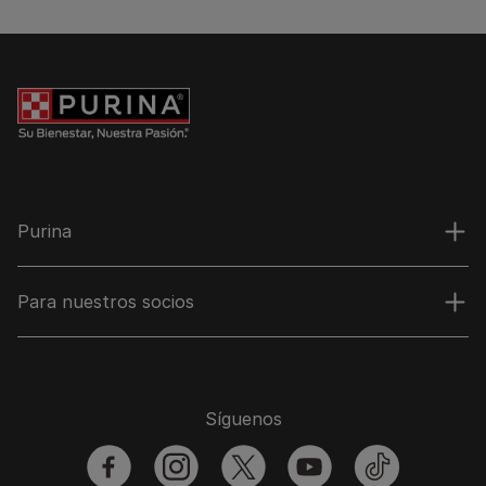
Purina
Para nuestros socios
Síguenos
facebook
instagram
twitter
youtube
tiktok