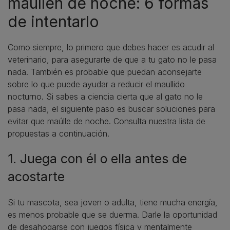
maúllen de noche: 6 formas
de intentarlo
Como siempre, lo primero que debes hacer es acudir al
veterinario, para asegurarte de que a tu gato no le pasa
nada. También es probable que puedan aconsejarte
sobre lo que puede ayudar a reducir el maullido
nocturno. Si sabes a ciencia cierta que al gato no le
pasa nada, el siguiente paso es buscar soluciones para
evitar que maúlle de noche. Consulta nuestra lista de
propuestas a continuación.
1. Juega con él o ella antes de
acostarte
Si tu mascota, sea joven o adulta, tiene mucha energía,
es menos probable que se duerma. Darle la oportunidad
de desahogarse con juegos física y mentalmente