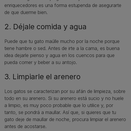
enriquecedores es una forma estupenda de asegurarte
de que duerme bien.
2. Déjale comida y agua
Puede que tu gato maúlle mucho por la noche porque
tiene hambre o sed. Antes de irte a la cama, es buena
idea dejarle pienso y agua en los cuencos para que
pueda comer y beber a su antojo.
3. Limpiarle el arenero
Los gatos se caracterizan por su afán de limpieza, sobre
todo en su arenero. Si su arenero está sucio y no huele
a limpio, es muy poco probable que lo utilice y, por
tanto, se pondrá a maullar. Así que, si quieres que tu
gato deje de maullar de noche, procura limpiar el arenero
antes de acostarse.