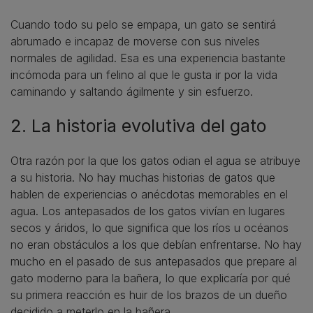
Cuando todo su pelo se empapa, un gato se sentirá
abrumado e incapaz de moverse con sus niveles
normales de agilidad. Esa es una experiencia bastante
incómoda para un felino al que le gusta ir por la vida
caminando y saltando ágilmente y sin esfuerzo.
2. La historia evolutiva del gato
Otra razón por la que los gatos odian el agua se atribuye
a su historia. No hay muchas historias de gatos que
hablen de experiencias o anécdotas memorables en el
agua. Los antepasados de los gatos vivían en lugares
secos y áridos, lo que significa que los ríos u océanos
no eran obstáculos a los que debían enfrentarse. No hay
mucho en el pasado de sus antepasados que prepare al
gato moderno para la bañera, lo que explicaría por qué
su primera reacción es huir de los brazos de un dueño
decidido a meterlo en la bañera