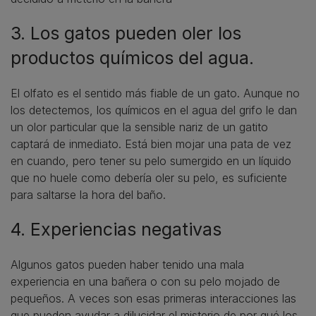
3. Los gatos pueden oler los
productos químicos del agua.
El olfato es el sentido más fiable de un gato. Aunque no
los detectemos, los químicos en el agua del grifo le dan
un olor particular que la sensible nariz de un gatito
captará de inmediato. Está bien mojar una pata de vez
en cuando, pero tener su pelo sumergido en un líquido
que no huele como debería oler su pelo, es suficiente
para saltarse la hora del baño.
4. Experiencias negativas
Algunos gatos pueden haber tenido una mala
experiencia en una bañera o con su pelo mojado de
pequeños. A veces son esas primeras interacciones las
que pueden ayudar a dilucidar el misterio de por qué los