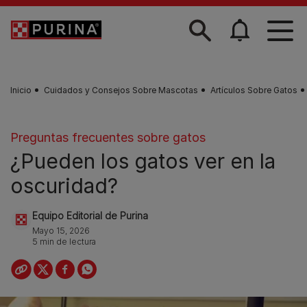
Skip to main content
Inicio
Cuidados y Consejos Sobre Mascotas
Artículos Sobre Gatos
Preguntas frecuentes sobre gatos
¿Pueden los gatos ver en la
oscuridad?
Equipo Editorial de Purina
Mayo 15, 2026
5 min de lectura