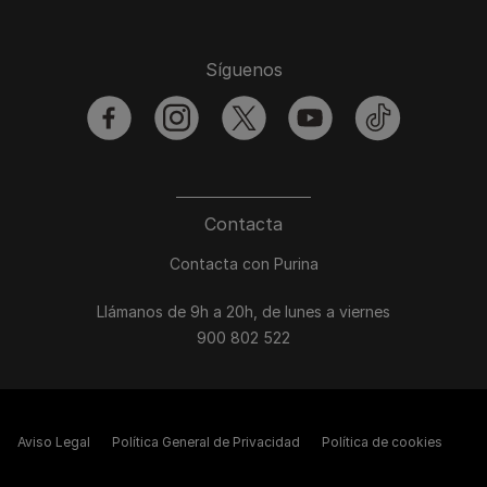
Síguenos
facebook
instagram
twitter
youtube
tiktok
Contacta
Contacta con Purina
Llámanos de 9h a 20h, de lunes a viernes
900 802 522
Aviso Legal
Política General de Privacidad
Política de cookies