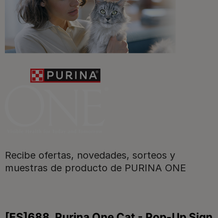
Promociones, concursos, descuentos y ofertas de
todas nuestras marcas.​
¡No te lo pierdas, únete a Purina y empieza
a disfrutar ya de las ventajas!​
Registrarme ahora​
Recibe ofertas, novedades, sorteos y
muestras de producto de PURINA ONE