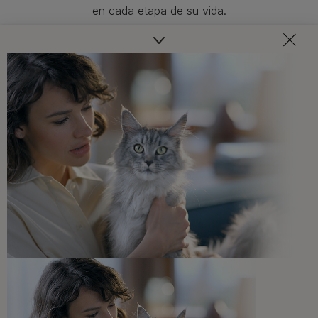
en cada etapa de su vida.​
Consejos adaptados a las necesidades de tu mascota,
recomendaciones sobre su salud y bienestar ¡y
novedades cada mes!
Veterinarios, nutricionistas y expertos en perros y gatos
para resolver todas tus dudas.​