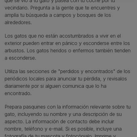
que se vió a tu gato y pasea con tu coche por tu
vecindario. Pregunta a la gente que te encuentres y
amplía tu búsqueda a campos y bosques de los
alrededores.
Los gatos que no están acostumbrados a vivir en el
exterior pueden entrar en pánico y esconderse entre los
arbustos. Los gatos heridos o enfermos también tienden
a esconderse.
Utiliza las secciones de "perdidos y encontrados" de los
periódicos locales para anunciar tu pérdida, y revisalos
diariamente por si alguien comunica que lo ha
encontrado.
Prepara pasquines con la información relevante sobre tu
gato, incluyendo su nombre y una descripción de su
aspecto. La información de contacto debe incluir
nombre, teléfono y e-mail. Si es posible, incluye una
fotografía de tu mascota y fotocópialo. Imprime y