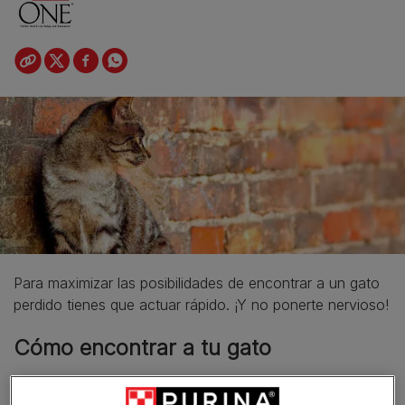
Para maximizar las posibilidades de encontrar a un gato
perdido tienes que actuar rápido. ¡Y no ponerte nervioso!
Cómo encontrar a tu gato
​Dedica al menos 15-30 minutos a llamar al gato por su