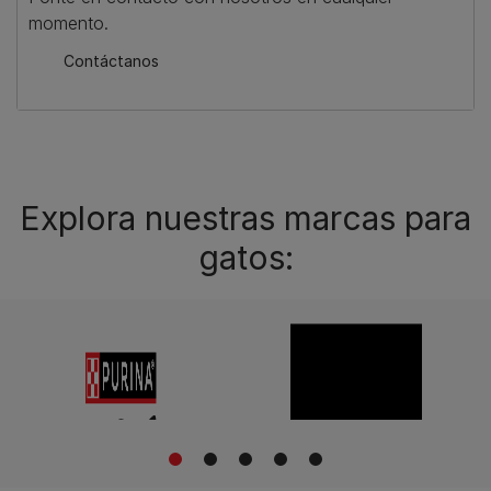
momento.
Contáctanos
Explora nuestras marcas para
gatos:
1
2
3
4
5