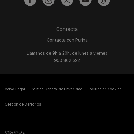
facebook
instagram
twitter
youtube
tiktok
Contacta
Contacta con Purina
Llámanos de 9h a 20h, de lunes a viernes
900 802 522
Aviso Legal
Política General de Privacidad
Política de cookies
Gestión de Derechos