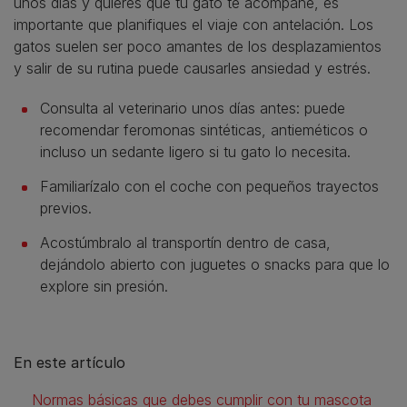
unos días y quieres que tu gato te acompañe, es
importante que planifiques el viaje con antelación. Los
gatos suelen ser poco amantes de los desplazamientos
y salir de su rutina puede causarles ansiedad y estrés.
Consulta al veterinario unos días antes: puede
recomendar feromonas sintéticas, antieméticos o
incluso un sedante ligero si tu gato lo necesita.
Familiarízalo con el coche con pequeños trayectos
previos.
Acostúmbralo al transportín dentro de casa,
dejándolo abierto con juguetes o snacks para que lo
explore sin presión.
En este artículo
Normas básicas que debes cumplir con tu mascota