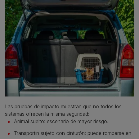
Las pruebas de impacto muestran que no todos los
sistemas ofrecen la misma seguridad:
Animal suelto: escenario de mayor riesgo.
Transportín sujeto con cinturón: puede romperse en