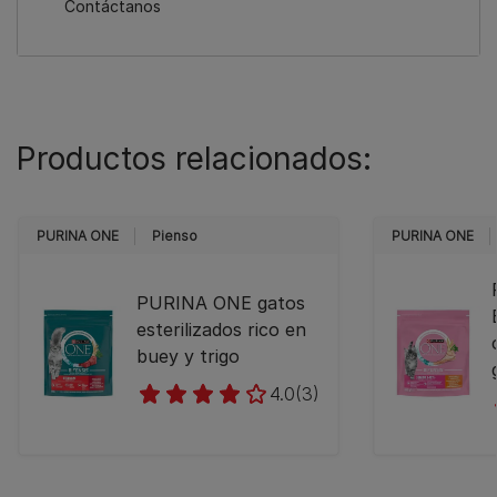
Contáctanos
Productos relacionados:
PURINA ONE
Pienso
PURINA ONE
PURINA ONE gatos
esterilizados rico en
buey y trigo
4.0
(3)