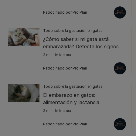
Patrocinado por Pro Plan
Todo sobre la gestación en gatas
¿Cómo saber si mi gata está
embarazada? Detecta los signos
3 min de lectura
Patrocinado por Pro Plan
Todo sobre la gestación en gatas
El embarazo en gatos:
alimentación y lactancia
3 min de lectura
Patrocinado por Pro Plan