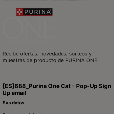
a disfrutar ya de las ventajas!​
Registrarme ahora​
Recibe ofertas, novedades, sorteos y
muestras de producto de PURINA ONE
Purina
Para nuestros socios