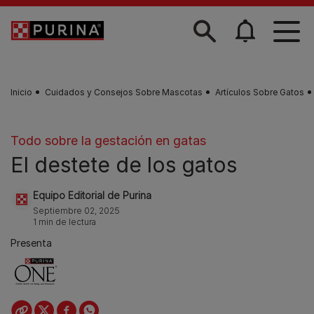
Skip to main content
Inicio
Cuidados y Consejos Sobre Mascotas
Artículos Sobre Gatos
Todo sobre la gestación en gatas
El destete de los gatos
Equipo Editorial de Purina
Septiembre 02, 2025
1 min de lectura
Presenta