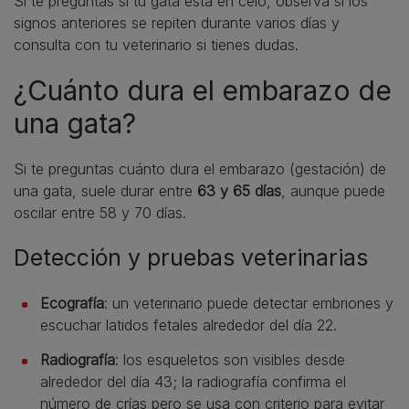
Si te preguntas si tu gata está en celo, observa si los
signos anteriores se repiten durante varios días y
consulta con tu veterinario si tienes dudas.
¿Cuánto dura el embarazo de
una gata?
Si te preguntas cuánto dura el embarazo (gestación) de
una gata, suele durar entre
63 y 65 días
, aunque puede
oscilar entre 58 y 70 días.
Detección y pruebas veterinarias
Ecografía
: un veterinario puede detectar embriones y
escuchar latidos fetales alrededor del día 22.
Radiografía
: los esqueletos son visibles desde
alrededor del día 43; la radiografía confirma el
número de crías pero se usa con criterio para evitar