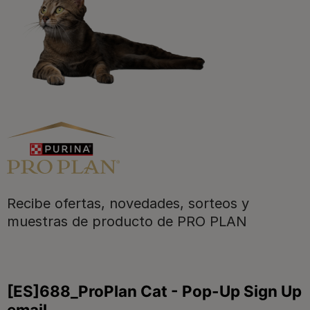
Purina
Recibe ofertas, novedades, sorteos y
Para nuestros socios
muestras de producto de PRO PLAN
Síguenos