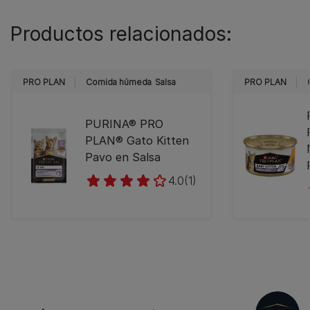
Productos relacionados:
PRO PLAN
Comida húmeda
Salsa
PRO PLAN
PURINA® PRO
PLAN® Gato Kitten
Pavo en Salsa
4.0
(1)