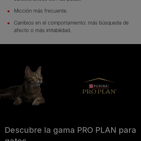
Micción más frecuente.
Cambios en el comportamiento: más búsqueda de
afecto o más irritabilidad.
Descubre la gama PRO PLAN para