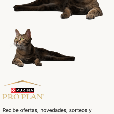
¡No te lo pierdas, únete a Purina y empieza
a disfrutar ya de las ventajas!​
Registrarme ahora​
Purina
Recibe ofertas, novedades, sorteos y