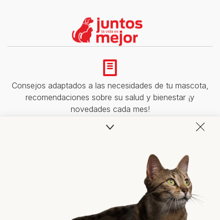
Consejos adaptados a las necesidades de tu mascota,
recomendaciones sobre su salud y bienestar ¡y
novedades cada mes!
Veterinarios, nutricionistas y expertos en perros y gatos
para resolver todas tus dudas.​
Promociones, concursos, descuentos y ofertas de
todas nuestras marcas.​