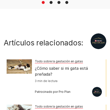
1
2
3
4
Artículos relacionados:
Todo sobre la gestación en gatas
¿Cómo saber si mi gata está
preñada?
3 min de lectura
Patrocinado por Pro Plan
Todo sobre la gestación en gatas