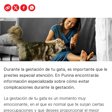
Durante la gestación de tu gata, es importante que le
prestes especial atención. En Purina encontrarás
información especializada sobre cómo evitar
complicaciones durante la gestación.
La gestación de tu gata es un momento muy
emocionante, en el que es normal que te surjan ciertas
preocupaciones y que desees proporcionar el mejor