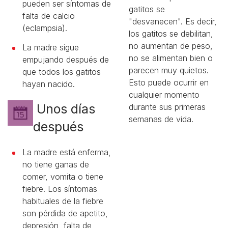
pueden ser síntomas de
gatitos se
falta de calcio
"desvanecen". Es decir,
(eclampsia).
los gatitos se debilitan,
no aumentan de peso,
La madre sigue
no se alimentan bien o
empujando después de
parecen muy quietos.
que todos los gatitos
Esto puede ocurrir en
hayan nacido.
cualquier momento
Unos días
durante sus primeras
semanas de vida.
después
La madre está enferma,
no tiene ganas de
comer, vomita o tiene
fiebre. Los síntomas
habituales de la fiebre
son pérdida de apetito,
depresión, falta de