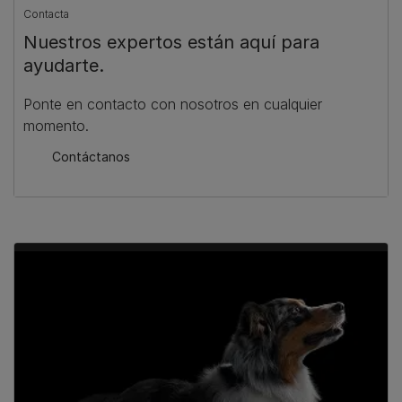
Contacta
Nuestros expertos están aquí para
ayudarte.
Ponte en contacto con nosotros en cualquier
momento.
Contáctanos