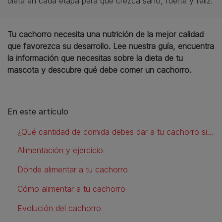
dieta en cada etapa para que crezca sano, fuerte y feliz.
Tu cachorro necesita una nutrición de la mejor calidad
que favorezca su desarrollo. Lee nuestra guía, encuentra
la información que necesitas sobre la dieta de tu
mascota y descubre qué debe comer un cachorro.
En este artículo
¿Qué cantidad de comida debes dar a tu cachorro si tiene 1, 2 o más meses?
Alimentación y ejercicio
Dónde alimentar a tu cachorro
Cómo alimentar a tu cachorro
Evolución del cachorro