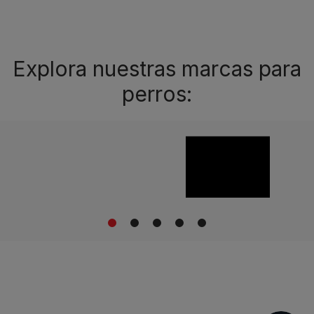
Explora nuestras marcas para
perros:
1
2
3
4
5