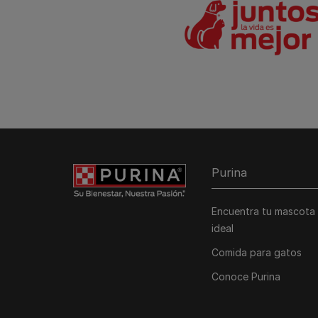
Purina
Encuentra tu mascota
ideal
Comida para gatos
Conoce Purina