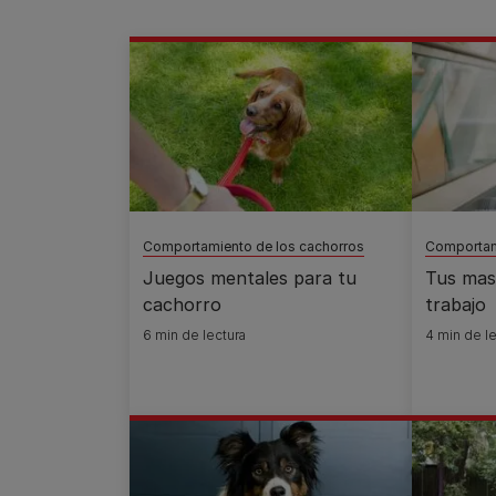
Comportamiento de los cachorros
Comportam
Juegos mentales para tu
Tus mas
cachorro
trabajo
6 min de lectura
4 min de le