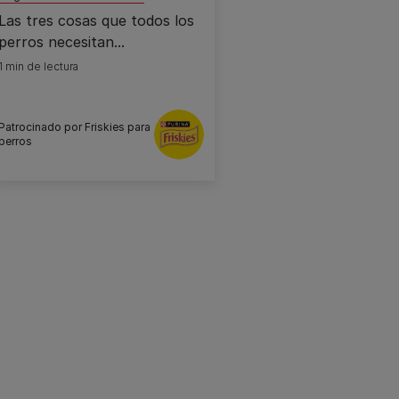
Las tres cosas que todos los
perros necesitan...
1 min de lectura
Patrocinado por Friskies para
perros