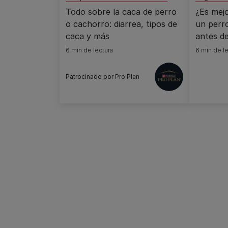
Todo sobre la caca de perro
¿Es mej
o cachorro: diarrea, tipos de
un perr
caca y más
antes de
6 min de lectura
6 min de le
Patrocinado por Pro Plan
Pagination