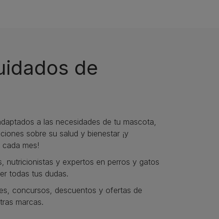
cuidados de
daptados a las necesidades de tu mascota,
iones sobre su salud y bienestar ¡y
 cada mes!
s, nutricionistas y expertos en perros y gatos
er todas tus dudas.​
s, concursos, descuentos y ofertas de
tras marcas.​