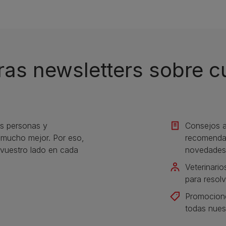
ras newsletters sobre 
s personas y
Consejos a
s mucho mejor. Por eso,
recomendac
vuestro lado en cada
novedades
Veterinario
para resolv
Promocione
todas nues