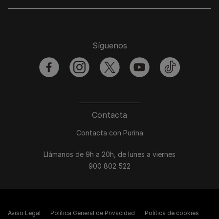
Síguenos
facebook
instagram
twitter
youtube
tiktok
Contacta
Contacta con Purina
Llámanos de 9h a 20h, de lunes a viernes
900 802 522
Aviso Legal
Política General de Privacidad
Política de cookies