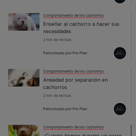
Comportamiento de los cachorros
Enseñar al cachorro a hacer sus
necesidades
2 min de lectura
Patrocinado por Pro Plan
Comportamiento de los cachorros
Ansiedad por separación en
cachorros
2 min de lectura
Patrocinado por Pro Plan
Comportamiento de los cachorros
¿Cuánto tiempo duerme un perro