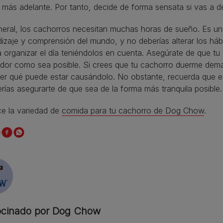
 más adelante. Por tanto, decide de forma sensata si vas a de
neral, los cachorros necesitan muchas horas de sueño. Es un
izaje y comprensión del mundo, y no deberías alterar los háb
a organizar el día teniéndolos en cuenta. Asegúrate de que t
dor como sea posible. Si crees que tu cachorro duerme demasi
ver qué puede estar causándolo. No obstante, recuerda que 
rías asegurarte de que sea de la forma más tranquila posible.
e la variedad de
comida para tu cachorro de Dog Chow
.
ocinado por Dog Chow