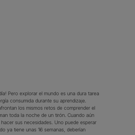
ía! Pero explorar el mundo es una dura tarea
ergía consumida durante su aprendizaje.
frontan los mismos retos de comprender el
an toda la noche de un tirón. Cuando aún
a hacer sus necesidades. Uno puede esperar
ndo ya tiene unas 16 semanas, deberían