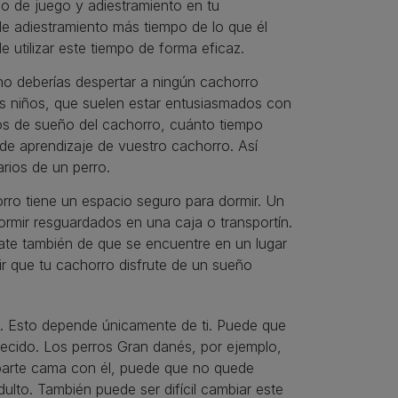
o de juego y adiestramiento en tu
de adiestramiento más tiempo de lo que él
 utilizar este tiempo de forma eficaz.
no deberías despertar a ningún cachorro
os niños, que suelen estar entusiasmados con
itos de sueño del cachorro, cuánto tiempo
 de aprendizaje de vuestro cachorro. Así
rios de un perro.
rro tiene un espacio seguro para dormir. Un
rmir resguardados en una caja o transportín.
rate también de que se encuentre en un lugar
ir que tu cachorro disfrute de un sueño
o. Esto depende únicamente de ti. Puede que
ecido. Los perros Gran danés, por ejemplo,
arte cama con él, puede que no quede
to. También puede ser difícil cambiar este