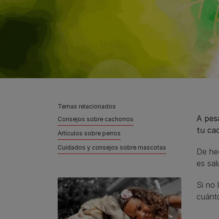
Temas relacionados
A pes
Consejos sobre cachorros
tu ca
Artículos sobre perros
Cuidados y consejos sobre mascotas
De he
es sal
Si no 
cuánto