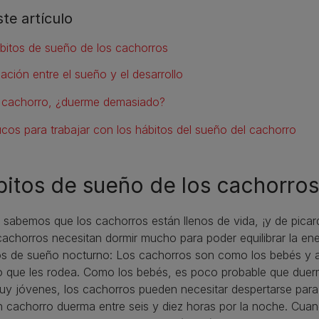
ste artículo
bitos de sueño de los cachorros
lación entre el sueño y el desarrollo
 cachorro, ¿duerme demasiado?
ucos para trabajar con los hábitos del sueño del cachorro
itos de sueño de los cachorros
sabemos que los cachorros están llenos de vida, ¡y de picard
cachorros necesitan dormir mucho para poder equilibrar la en
os de sueño nocturno: Los cachorros son como los bebés y a
 que les rodea. Como los bebés, es poco probable que duerm
uy jóvenes, los cachorros pueden necesitar despertarse par
 cachorro duerma entre seis y diez horas por la noche. Cua