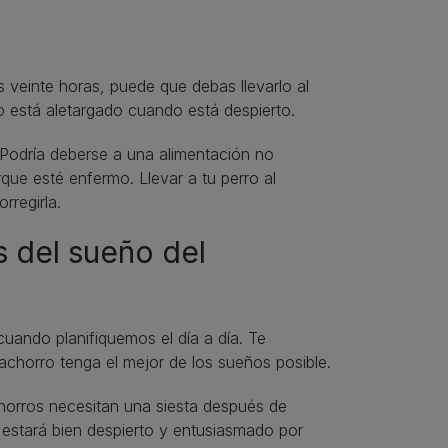
 veinte horas, puede que debas llevarlo al
ro está aletargado cuando está despierto.
odría deberse a una alimentación no
ue esté enfermo. Llevar a tu perro al
rregirla.
s del sueño del
uando planifiquemos el día a día. Te
chorro tenga el mejor de los sueños posible.
horros necesitan una siesta después de
estará bien despierto y entusiasmado por