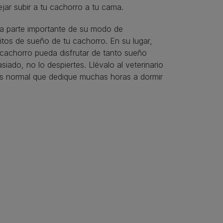
jar subir a tu cachorro a tu cama.
a parte importante de su modo de
itos de sueño de tu cachorro. En su lugar,
u cachorro pueda disfrutar de tanto sueño
ado, no lo despiertes. Llévalo al veterinario
es normal que dedique muchas horas a dormir