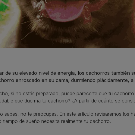
ar de su elevado nivel de energía, los cachorros también 
chorro enroscado en su cama, durmiendo plácidamente, a c
cho, si no estás preparado, puede parecerte que tu cachorr
udable que duerma tu cachorro? ¿A partir de cuánto se cons
lo sabes, no te preocupes. En este artículo revisaremos los
 tiempo de sueño necesita realmente tu cachorro.