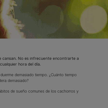
se cansan. No es infrecuente encontrarte a
ualquier hora del día.
o duerme demasiado tiempo. ¿Cuánto tiempo
idera demasiado?
 hábitos de sueño comunes de los cachorros y