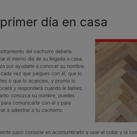
 primer día en casa
estramiento del cachorro debería
ar el mismo día de su llegada a casa.
za por ayudarle a conocer su nombre.
 cada vez que juegues con él, que lo
tes o que lo acaricies, y pronto lo
ocerá y responderá cuando le llames.
anto conozca su nombre, puedes
 para comunicarte con él y para
r a adiestrar a tu cachorro.
uiente paso consiste en acostumbrarlo a usar el collar y la cor