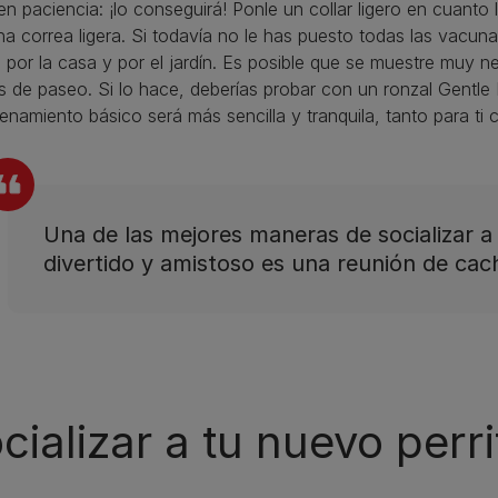
en paciencia: ¡lo conseguirá! Ponle un collar ligero en cuanto
a correa ligera. Si todavía no le has puesto todas las vacuna
 por la casa y por el jardín. Es posible que se muestre muy ne
 de paseo. Si lo hace, deberías probar con un ronzal Gentle L
renamiento básico será más sencilla y tranquila, tanto para ti 
Una de las mejores maneras de socializar a
divertido y amistoso es una reunión de cac
cializar a tu nuevo perri