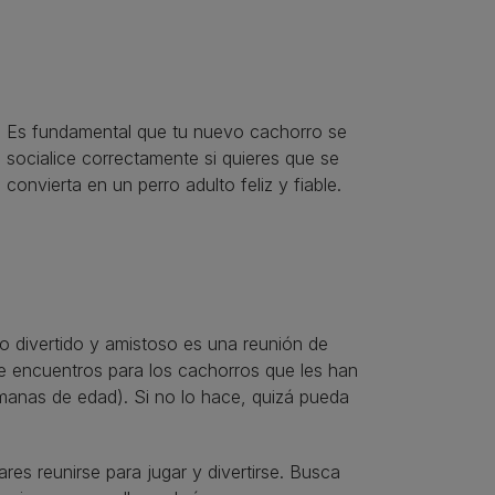
Es fundamental que tu nuevo cachorro se
socialice correctamente si quieres que se
convierta en un perro adulto feliz y fiable.
o divertido y amistoso es una reunión de
de encuentros para los cachorros que les han
anas de edad). Si no lo hace, quizá pueda
es reunirse para jugar y divertirse. Busca