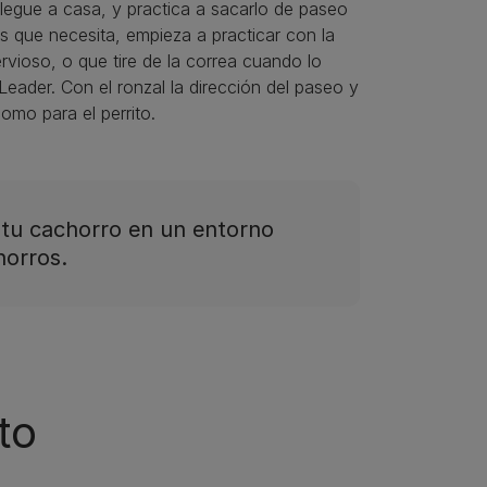
 llegue a casa, y practica a sacarlo de paseo
s que necesita, empieza a practicar con la
rvioso, o que tire de la correa cuando lo
eader. Con el ronzal la dirección del paseo y
como para el perrito.
 tu cachorro en un entorno
horros.
to