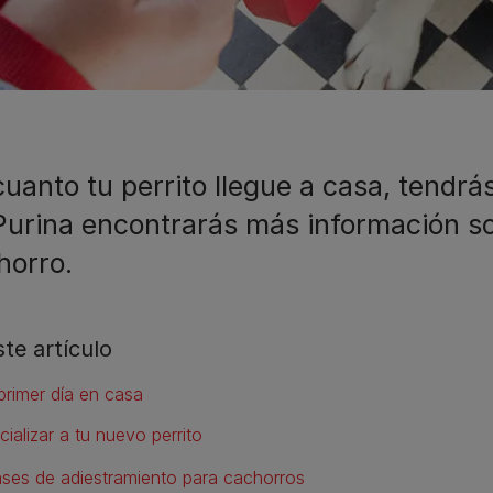
cuanto tu perrito llegue a casa, tendrá
Purina encontrarás más información so
horro.
ste artículo
 primer día en casa
cializar a tu nuevo perrito
ases de adiestramiento para cachorros