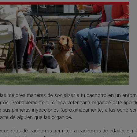
las mejores maneras de socializar a tu cachorro en un entorn
ros. Probablemente tu clínica veterinaria organice este tipo 
o sus primeras inyecciones (aproximadamente, a las ocho sem
arte de alguien que las organice.
cuentros de cachorros permiten a cachorros de edades similar