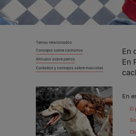
Temas relacionados
En 
Consejos sobre cachorros
Artículos sobre perros
En 
Cuidados y consejos sobre mascotas
cac
En e
El
So
Cl