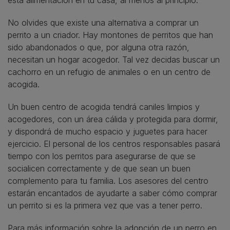
esta alimentación en tu casa, al menos al principio.
No olvides que existe una alternativa a comprar un
perrito a un criador. Hay montones de perritos que han
sido abandonados o que, por alguna otra razón,
necesitan un hogar acogedor. Tal vez decidas buscar un
cachorro en un refugio de animales o en un centro de
acogida.
Un buen centro de acogida tendrá caniles limpios y
acogedores, con un área cálida y protegida para dormir,
y dispondrá de mucho espacio y juguetes para hacer
ejercicio. El personal de los centros responsables pasará
tiempo con los perritos para asegurarse de que se
socialicen correctamente y de que sean un buen
complemento para tu familia. Los asesores del centro
estarán encantados de ayudarte a saber cómo comprar
un perrito si es la primera vez que vas a tener perro.
Para más información sobre la adopción de un perro en