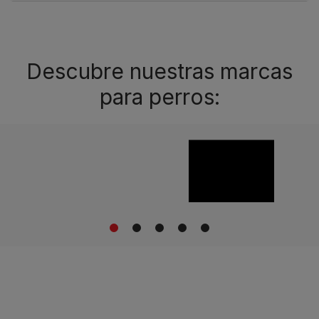
Descubre nuestras marcas
para perros:
1
2
3
4
5