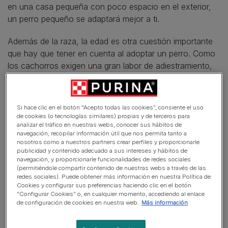
en una casa pequeña con poco espacio en el exterior,
un perro pequeño se adaptará mejor a ti.
Además de la raza, la edad es otra cuestión importante
que hay que tener en cuenta al adoptar un perro. Como
los cachorros exigen una gran labor de adiestramiento,
en caso de que no tengas tiempo suficiente para
mantener a tu travieso perrito bajo control deberías
preguntarte si no te convendría más adoptar un perro
Si hace clic en el botón “Acepto todas las cookies”, consiente el uso
adulto.
de cookies (o tecnologías similares) propias y de terceros para
analizar el tráfico en nuestras webs, conocer sus hábitos de
navegación, recopilar información útil que nos permita tanto a
Si estás seguro de que un perrito es la mejor opción
nosotros como a nuestros partners crear perfiles y proporcionarle
para ti, ya puedes pasar a la parte divertida: ¡encontrar a
publicidad y contenido adecuado a sus intereses y hábitos de
navegación, y proporcionarle funcionalidades de redes sociales
tu nuevo amigo peludo!
(permitiéndole compartir contenido de nuestras webs a través de las
redes sociales). Puede obtener más información en nuestra Política de
Compra un cachorro a un
Cookies y configurar sus preferencias haciendo clic en el botón
“Configurar Cookies” o, en cualquier momento, accediendo al enlace
criador
de configuración de cookies en nuestra web.
Más información