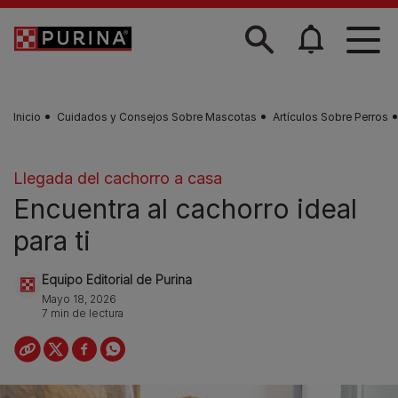
Skip to main content
Inicio
Cuidados y Consejos Sobre Mascotas
Artículos Sobre Perros
Llegada del cachorro a casa
Encuentra al cachorro ideal
para ti
Equipo Editorial de Purina
Mayo 18, 2026
7 min de lectura