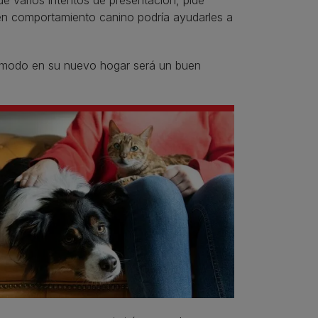
e varios intentos de presentación, pide
a en comportamiento canino podría ayudarles a
cómodo en su nuevo hogar será un buen