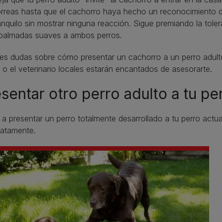
rreas hasta que el cachorro haya hecho un reconocimiento de
anquilo sin mostrar ninguna reacción. Sigue premiando la tol
palmadas suaves a ambos perros.
nes dudas sobre cómo presentar un cachorro a un perro adult
 o el veterinario locales estarán encantados de asesorarte.
sentar otro perro adulto a tu pe
 a presentar un perro totalmente desarrollado a tu perro actu
iatamente.