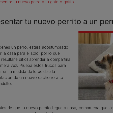
esentar tu nuevo perro a tu gato o gatito
sentar tu nuevo perrito a un per
 tienes un perro, estará acostumbrado
r la casa para él solo, por lo que
resultarle difícil aprender a compartirla
imera vez. Prueba estos trucos para
tar en la medida de lo posible la
ntación de un nuevo cachorro a tu
adulto.
tes de que tu nuevo perrito llegue a casa, comprueba que las