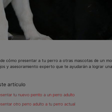
de cómo presentar a tu perro a otras mascotas de un mo
jos y asesoramiento experto que te ayudarán a lograr una
ste artículo
esentar tu nuevo perrito a un perro adulto
esentar otro perro adulto a tu perro actual