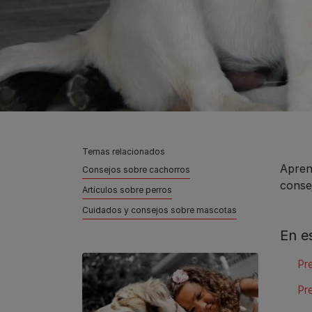
Temas relacionados
Apren
Consejos sobre cachorros
conse
Artículos sobre perros
Cuidados y consejos sobre mascotas
En e
Pr
Pr