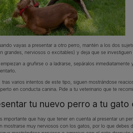
ando vayas a presentar a otro perro, mantén a los dos sujetos
n grandes, nerviosos o excitables) y deja que se investiguen 
 empiezan a gruñirse o a ladrarse, sepáralos inmediatamente 
tentarlo.
, tras varios intentos de este tipo, siguen mostrándose reacio
perto en conducta canina. Pide a tu veterinario que te recomi
sentar tu nuevo perro a tu gato 
 importante que hay que tener en cuenta al presentar un perr
 mostrarse muy nerviosos con los gatos, por lo que debes dar