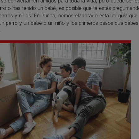
 se conviertan en amigos para toda la vida, pero puede ser 
ro o has tenido un bebé, es posible que te estés preguntan
perros y niños. En Purina, hemos elaborado esta útil guía qu
un perro y un bebé o un niño y los primeros pasos que debes
.