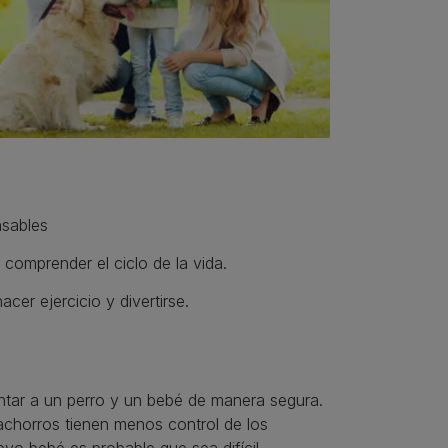
nsables
 comprender el ciclo de la vida.
er ejercicio y divertirse.
entar a un perro y un bebé de manera segura.
achorros tienen menos control de los