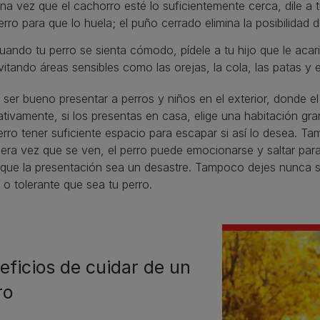
na vez que el cachorro esté lo suficientemente cerca, dile a 
erro para que lo huela; el puño cerrado elimina la posibilidad
uando tu perro se sienta cómodo, pídele a tu hijo que le acar
vitando áreas sensibles como las orejas, la cola, las patas y 
ser bueno presentar a perros y niños en el exterior, donde e
ativamente, si los presentas en casa, elige una habitación gr
erro tener suficiente espacio para escapar si así lo desea. T
mera vez que se ven, el perro puede emocionarse y saltar para 
que la presentación sea un desastre. Tampoco dejes nunca s
o tolerante que sea tu perro.
eficios de cuidar de un
ro