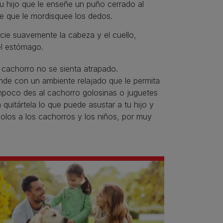
tu hijo que le enseñe un puño cerrado al
 de que le mordisquee los dedos.
icie suavemente la cabeza y el cuello,
el estómago.
l cachorro no se sienta atrapado.
ande con un ambiente relajado que le permita
ampoco des al cachorro golosinas o juguetes
quitártela lo que puede asustar a tu hijo y
olos a los cachorros y los niños, por muy