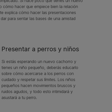
complicado. Si hace poco que tienes un nuevo
do cómo hacer que empiece bien la relación
e te explica cómo hacer las presentaciones
 dar para sentar las bases de una amistad
Presentar a perros y niños
Si estás esperando un nuevo cachorro y
tienes un niño pequeño, deberás educarlo
sobre cómo acercarse a los perros con
cuidado y respetar sus límites. Los niños
pequeños hacen movimientos bruscos y
ruidos agudos, y todo esto intimidará y
asustará a tu perro.