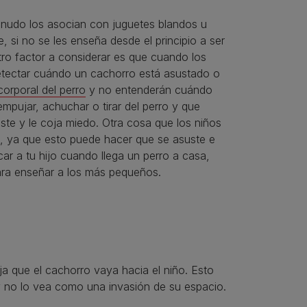
nudo los asocian con juguetes blandos u
, si no se les enseña desde el principio a ser
tro factor a considerar es que cuando los
detectar cuándo un cachorro está asustado o
corporal del perro
y no entenderán cuándo
mpujar, achuchar o tirar del perro y que
ste y le coja miedo. Otra cosa que los niños
, ya que esto puede hacer que se asuste e
r a tu hijo cuando llega un perro a casa,
para enseñar a los más pequeños.
a que el cachorro vaya hacia el niño. Esto
y no lo vea como una invasión de su espacio.