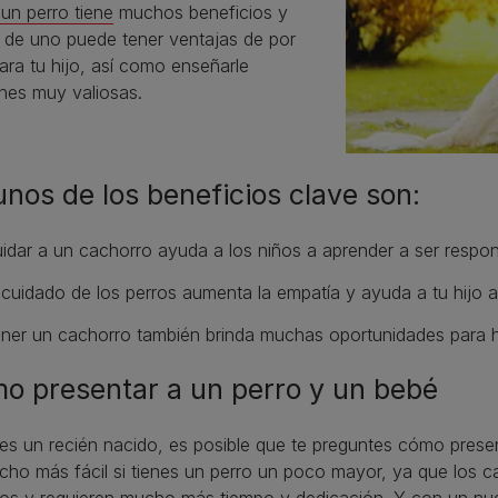
un perro tiene
muchos beneficios y
r de uno puede tener ventajas de por
ara tu hijo, así como enseñarle
ones muy valiosas.
unos de los beneficios clave son:
idar a un cachorro ayuda a los niños a aprender a ser respo
 cuidado de los perros aumenta la empatía y ayuda a tu hijo a
ner un cachorro también brinda muchas oportunidades para hac
o presentar a un perro y un bebé
nes un recién nacido, es posible que te preguntes cómo pres
ho más fácil si tienes un perro un poco mayor, ya que los c