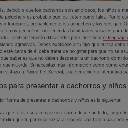
s, debido a que los cachorros son amorosos, los niños a me
e peluche y es probable que los traten como tales. Por lo que
 y tranquilos, probablemente los achuchen y los persigan. O
son muy pequeños, no tienen las habilidades sociales para 
do. También tendrán dificultades para identificar
el lenguaje 
siendo agresivos. Debes explicarle a tu hijo que nunca debe e
 esté cerca de él debe tratar de no gritar para que no se asu
n que saber es que no deben despertar a un cachorro dormido
o que muerda. Si necesitas más información sobre cómo educa
n vistazo a Purina Pet School, una herramienta interactiva 
os para presentar a cachorros y niños
or forma de presentar a cachorros y niños es la siguiente:
az que tu hijo se acerque con calma desde un lado, luego dej
ermitirá que tu perro conozca al niño de una forma pausada 