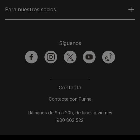
Para nuestros socios
Síguenos
facebook
instagram
twitter
youtube
tiktok
Contacta
Contacta con Purina
Llámanos de 9h a 20h, de lunes a viernes
900 802 522