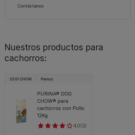
Contáctanos
Nuestros productos para
cachorros:
DOG CHOW
Pienso
PURINA® DOG
CHOW® para
cachorros con Pollo
12Kg
4.0
(3)