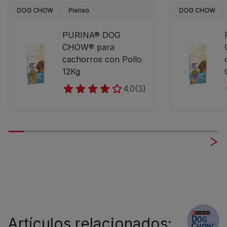
DOG CHOW
Pienso
DOG CHOW
PURINA® DOG
CHOW® para
cachorros con Pollo
12Kg
4.0
(3)
Artículos relacionados: