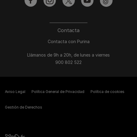
facebook
instagram
twitter
youtube
tiktok
Contacta
Contacta con Purina
Llámanos de 9h a 20h, de lunes a viernes
900 802 522
Aviso Legal
Política General de Privacidad
Política de cookies
Gestión de Derechos