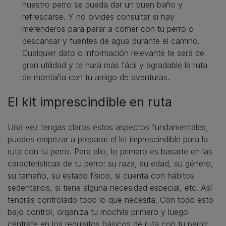
nuestro perro se pueda dar un buen baño y
refrescarse. Y no olvides consultar si hay
merenderos para parar a comer con tu perro o
descansar y fuentes de agua durante el camino.
Cualquier dato o información relevante te será de
gran utilidad y te hará más fácil y agradable la ruta
de montaña con tu amigo de aventuras.
El kit imprescindible en ruta
Una vez tengas claros estos aspectos fundamentales,
puedes empezar a preparar el kit imprescindible para la
ruta con tu perro. Para ello, lo primero es basarte en las
características de tu perro: su raza, su edad, su género,
su tamaño, su estado físico, si cuenta con hábitos
sedentarios, si tiene alguna necesidad especial, etc. Así
tendrás controlado todo lo que necesita. Con todo esto
bajo control, organiza tu mochila primero y luego
céntrate en los requisitos básicos de ruta con tu perro: