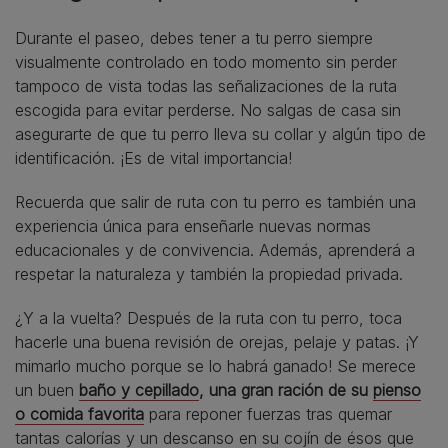
Durante el paseo, debes tener a tu perro siempre
visualmente controlado en todo momento sin perder
tampoco de vista todas las señalizaciones de la ruta
escogida para evitar perderse. No salgas de casa sin
asegurarte de que tu perro lleva su collar y algún tipo de
identificación. ¡Es de vital importancia!
Recuerda que salir de ruta con tu perro es también una
experiencia única para enseñarle nuevas normas
educacionales y de convivencia. Además, aprenderá a
respetar la naturaleza y también la propiedad privada.
¿Y a la vuelta? Después de la ruta con tu perro, toca
hacerle una buena revisión de orejas, pelaje y patas. ¡Y
mimarlo mucho porque se lo habrá ganado! Se merece
un buen
baño y cepillado
,
una gran ración de su
pienso
o comida favorita
para reponer fuerzas tras quemar
tantas calorías y un descanso en su cojín de ésos que