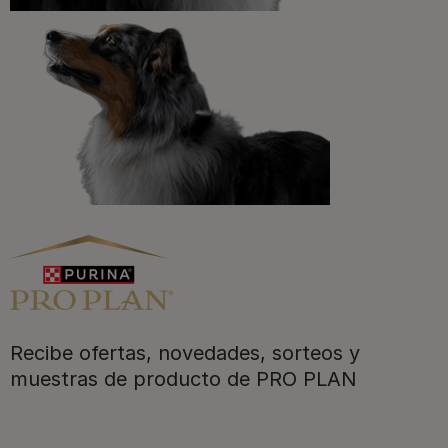
Registrarme ahora
Purina
Recibe ofertas, novedades, sorteos y
Para nuestros socios
muestras de producto de PRO PLAN