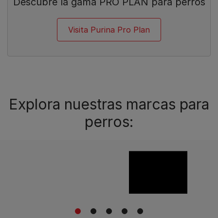
Descubre la gama PRO PLAN para perros
Visita Purina Pro Plan
Explora nuestras marcas para
perros:
1
2
3
4
5