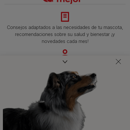
Consejos adaptados a las necesidades de tu mascota,
recomendaciones sobre su salud y bienestar ¡y
novedades cada mes!
Veterinarios, nutricionistas y expertos en perros y gatos
para resolver todas tus dudas.​
Promociones, concursos, descuentos y ofertas de
todas nuestras marcas.​
¡No te lo pierdas, únete a Purina y empieza
a disfrutar ya de las ventajas!​