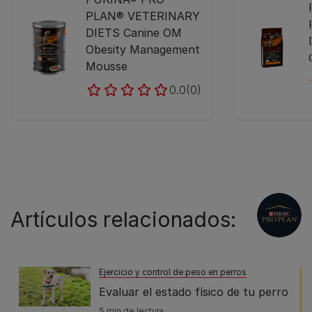
PLAN® VETERINARY
DIETS Canine OM
Obesity Management
Mousse
0.0
(0)
Artículos relacionados:
Ejercicio y control de peso en perros
Evaluar el estado físico de tu perro
5 min de lectura