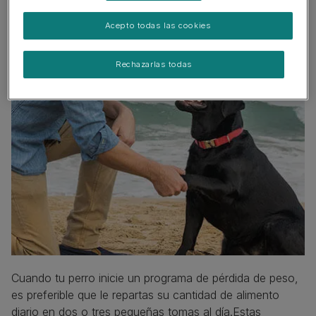
Acepto todas las cookies
Rechazarlas todas
Cuando tu perro inicie un programa de pérdida de peso,
es preferible que le repartas su cantidad de alimento
diario en dos o tres pequeñas tomas al día.Estas