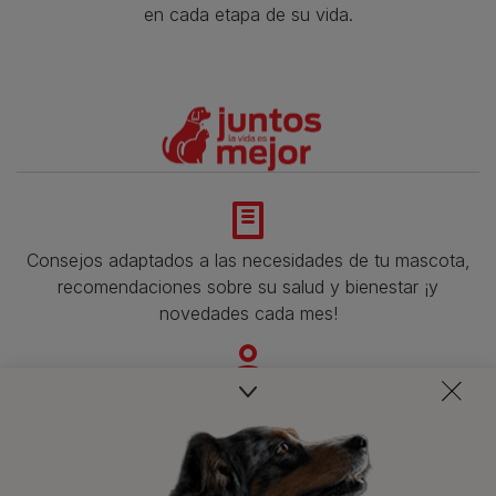
en cada etapa de su vida.​
Consejos adaptados a las necesidades de tu mascota,
recomendaciones sobre su salud y bienestar ¡y
novedades cada mes!
Veterinarios, nutricionistas y expertos en perros y gatos
para resolver todas tus dudas.​