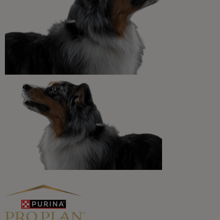
Promociones, concursos, descuentos y ofertas de
todas nuestras marcas.​
¡No te lo pierdas, únete a Purina y empieza
a disfrutar ya de las ventajas!​
Registrarme ahora