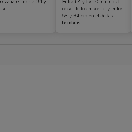
o varía entre los 34 y
Entre 64 y los 70 cm en el
0 kg
caso de los machos y entre
58 y 64 cm en el de las
hembras