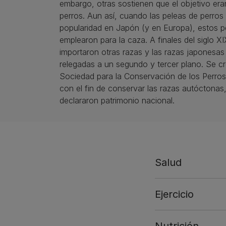
embargo, otras sostienen que el objetivo era
perros. Aun así, cuando las peleas de perros
popularidad en Japón (y en Europa), estos p
emplearon para la caza. A finales del siglo XI
importaron otras razas y las razas japonesa
relegadas a un segundo y tercer plano. Se c
Sociedad para la Conservación de los Perro
con el fin de conservar las razas autóctonas
declararon patrimonio nacional.
Salud
Ejercicio
Nutrición