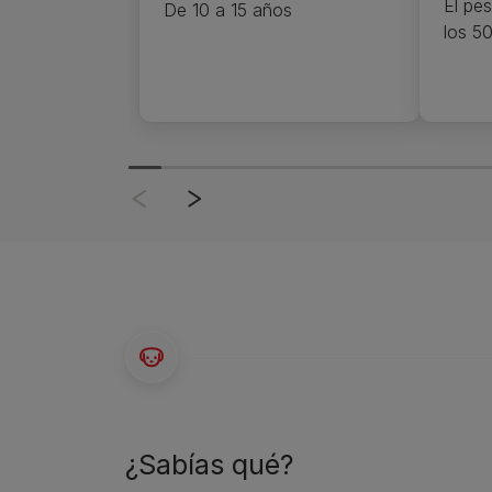
El pes
De 10 a 15 años
los 5
¿Sabías qué?