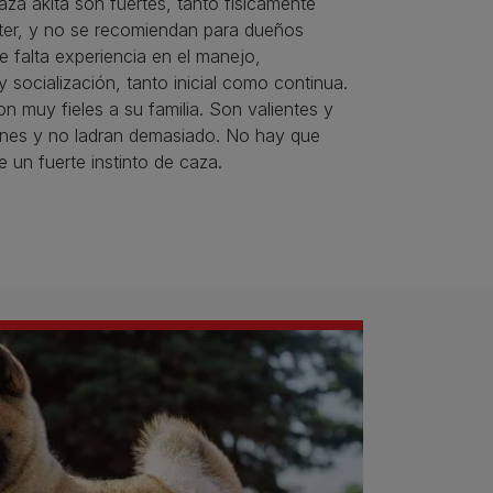
aza akita son fuertes, tanto físicamente
er, y no se recomiendan para dueños
e falta experiencia en el manejo,
y socialización, tanto inicial como continua.
n muy fieles a su familia. Son valientes y
nes y no ladran demasiado. No hay que
e un fuerte instinto de caza.