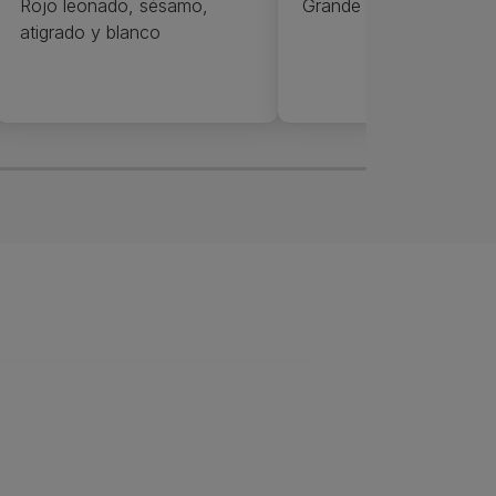
Rojo leonado, sésamo,
Grande
atigrado y blanco