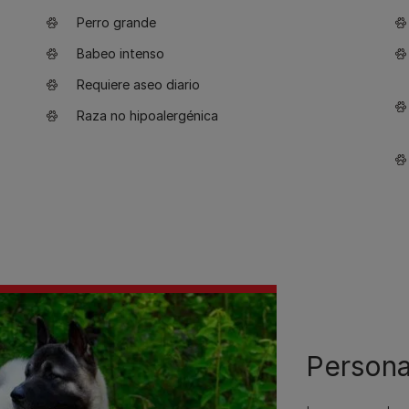
Perro grande
Babeo intenso
Requiere aseo diario
Raza no hipoalergénica
Persona