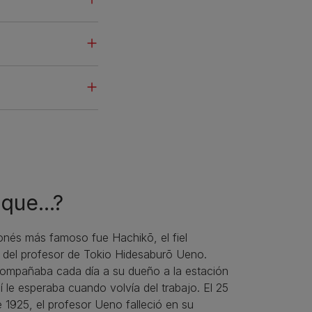
que...?
ponés más famoso fue Hachikō, el fiel
del profesor de Tokio Hidesaburō Ueno.
ompañaba cada día a su dueño a la estación
lí le esperaba cuando volvía del trabajo. El 25
1925, el profesor Ueno falleció en su