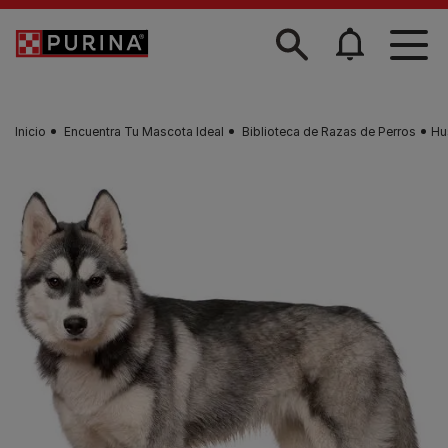
Skip to main content
Inicio
Encuentra Tu Mascota Ideal
Biblioteca de Razas de Perros
Hu