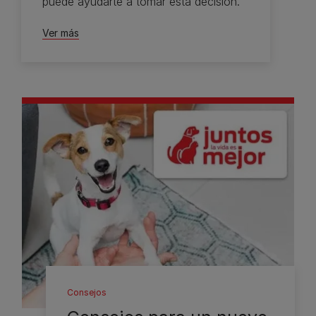
puede ayudarte a tomar esta decisión.
Ver más
Consejos