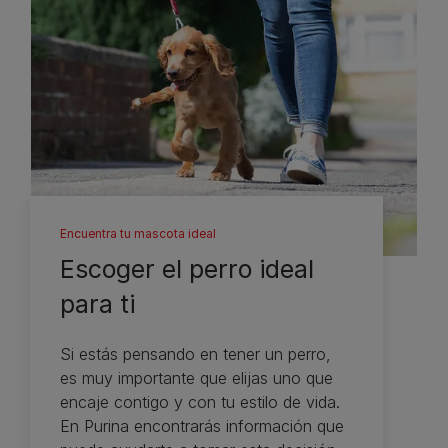
Encuentra tu mascota ideal
Escoger el perro ideal
para ti
Si estás pensando en tener un perro,
es muy importante que elijas uno que
encaje contigo y con tu estilo de vida.
En Purina encontrarás información que